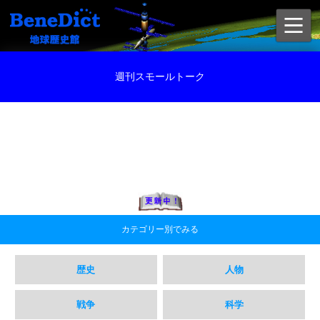
週刊スモールトーク
カテゴリー別でみる
歴史
人物
戦争
科学