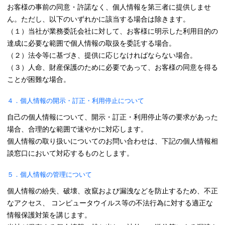
お客様の事前の同意・許諾なく、個人情報を第三者に提供しませ
ん。ただし、以下のいずれかに該当する場合は除きます。
（１）当社が業務委託会社に対して、お客様に明示した利用目的の
達成に必要な範囲で個人情報の取扱を委託する場合。
（２）法令等に基づき、提供に応じなければならない場合。
（３）人命、財産保護のために必要であって、お客様の同意を得る
ことが困難な場合。
４．個人情報の開示・訂正・利用停止について
自己の個人情報について、開示・訂正・利用停止等の要求があった
場合、合理的な範囲で速やかに対応します。
個人情報の取り扱いについてのお問い合わせは、下記の個人情報相
談窓口において対応するものとします。
５．個人情報の管理について
個人情報の紛失、破壊、改竄および漏洩などを防止するため、不正
なアクセス、 コンピュータウイルス等の不法行為に対する適正な
情報保護対策を講じます。