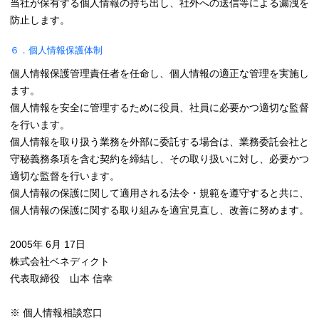
当社が保有する個人情報の持ち出し、社外への送信等による漏洩を
防止します。
６．個人情報保護体制
個人情報保護管理責任者を任命し、個人情報の適正な管理を実施し
ます。
個人情報を安全に管理するために役員、社員に必要かつ適切な監督
を行います。
個人情報を取り扱う業務を外部に委託する場合は、業務委託会社と
守秘義務条項を含む契約を締結し、その取り扱いに対し、必要かつ
適切な監督を行います。
個人情報の保護に関して適用される法令・規範を遵守すると共に、
個人情報の保護に関する取り組みを適宜見直し、改善に努めます。
2005年 6月 17日
株式会社ベネディクト
代表取締役 山本 信幸
※ 個人情報相談窓口