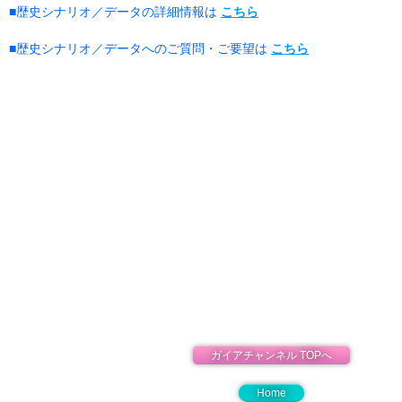
■歴史シナリオ／データの詳細情報は
こちら
■歴史シナリオ／データへのご質問・ご要望は
こちら
ガイアチャンネル TOPへ
Home