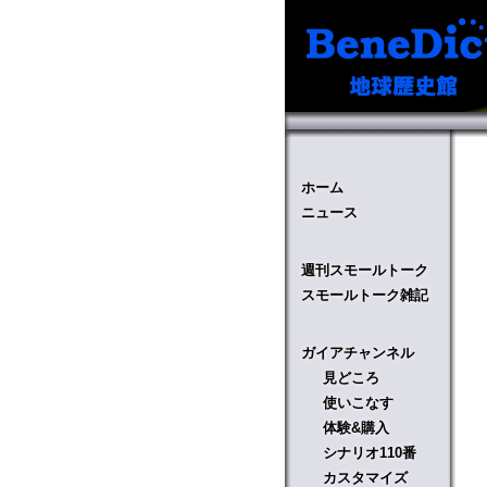
ホーム
ニュース
週刊スモールトーク
スモールトーク雑記
ガイアチャンネル
見どころ
使いこなす
体験&購入
シナリオ110番
カスタマイズ