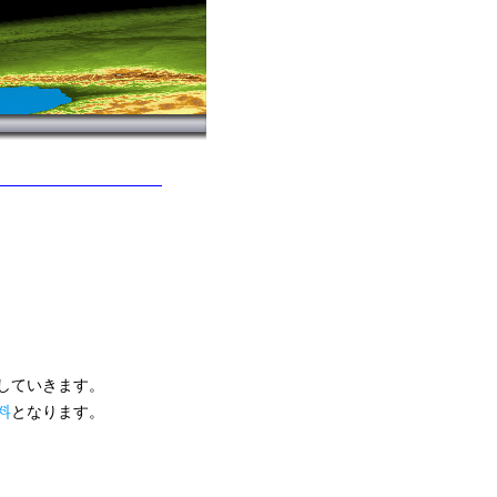
していきます。
料
となります。