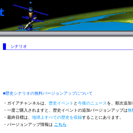
シナリオ
■歴史シナリオの無料バージョンアップについて
・ガイアチャンネルは、
歴史イベント
と
今後のニュース
を、順次追加
・一度ご購入されますと、歴史イベントの追加バージョンアップは
無
・最終目標は、
地球上すべての歴史を収録
することにあります。
・バージョンアップ情報は
こちら