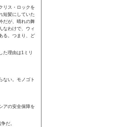
クリス・ロックを
れ短髪にしていた
外だが、晴れの舞
んなわけで、ウィ
ある。つまり、ど
した理由は1ミリ
らない。モノゴト
シアの安全保障を
戦争だ。