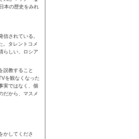
の日本の歴史をみれ
発信されている。
れた。タレントコメ
晴らしい、ロシア
を説教すること
TVを観なくなった
事実ではなく、個
のだから、マスメ
をかしてくださ