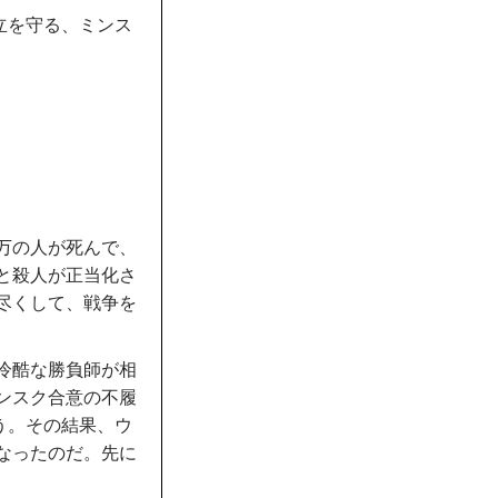
立を守る、ミンス
万の人が死んで、
と殺人が正当化さ
尽くして、戦争を
冷酷な勝負師が相
ンスク合意の不履
う。その結果、ウ
なったのだ。先に