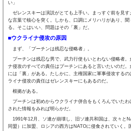
い」
ゼレンスキーは演説がとても上手い。まっすぐ前を見す
な言葉で核心を突く。しかも、口調にメリハリがあり、聞
る。そこはいい、問題はその「裏」だ。
■ウクライナ侵攻の原因
まず、「プーチンは残忍な侵略者」。
プーチンは残忍な男で、武力行使もいとわない侵略者。
ナ侵攻のすべての責任はプーチンにあると言いたいのだ。
には「裏」がある。たしかに、主権国家に軍事侵攻するの
ライナ侵攻の責任はゼレンスキーにもあるのだ。
根拠がある。
プーチンは初めからウクライナ併合をもくろんでいたわ
された情報をみれば明らかだ。
1991年12月、ソ連が崩壊し、旧ソ連共和国は、次々とN
同盟）に加盟、ロシアの西方はNATOに侵食されていく。