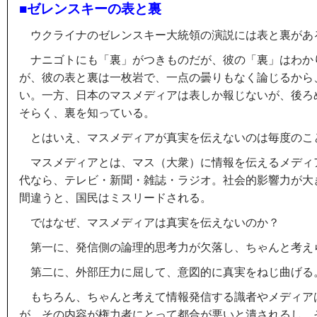
■ゼレンスキーの表と裏
ウクライナのゼレンスキー大統領の演説には表と裏があ
ナニゴトにも「裏」がつきものだが、彼の「裏」はわか
が、彼の表と裏は一枚岩で、一点の曇りもなく論じるから
い。一方、日本のマスメディアは表しか報じないが、後ろ
そらく、裏を知っている。
とはいえ、マスメディアが真実を伝えないのは毎度のこ
マスメディアとは、マス（大衆）に情報を伝えるメディ
代なら、テレビ・新聞・雑誌・ラジオ。社会的影響力が大
間違うと、国民はミスリードされる。
ではなぜ、マスメディアは真実を伝えないのか？
第一に、発信側の論理的思考力が欠落し、ちゃんと考え
第二に、外部圧力に屈して、意図的に真実をねじ曲げる
もちろん、ちゃんと考えて情報発信する識者やメディア
が、その内容が権力者にとって都合が悪いと潰されるし、