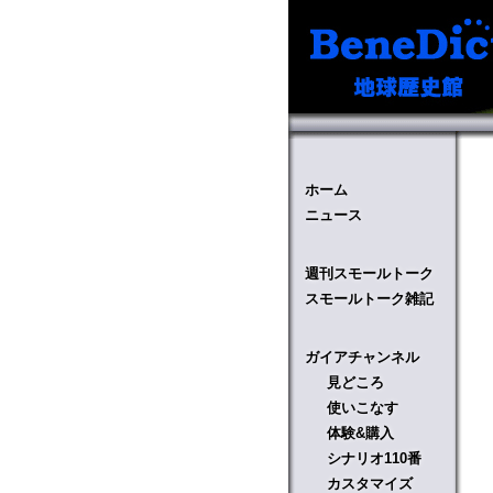
ホーム
ニュース
週刊スモールトーク
スモールトーク雑記
ガイアチャンネル
見どころ
使いこなす
体験&購入
シナリオ110番
カスタマイズ