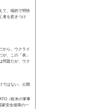
えて、端的で明快
く者を惹きつけ
だから、ウクライ
だが、この「表」
は問題だが、ウク
けではない。公開
ATO（欧米の軍事
国家安全保障の一