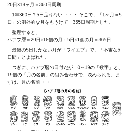
20日×18ヶ月＝360日周期
1年360日？5日足りない ・・・ そこで、「1ヶ月＝5
日」の例外的な月をもうけて、365日周期とした。
整理すると、
ハアブ暦＝20日×18個の月＋5日×1個の月＝365日
最後の5日しかない月が「ワイエブ」で、「不吉な5
日間」とよばれた。
つぎに、ハアブ暦の日付だが、0～19の「数字」と、
19個の「月の名前」の組み合わせで、決められる。ま
ずは、月の名前 ・・・