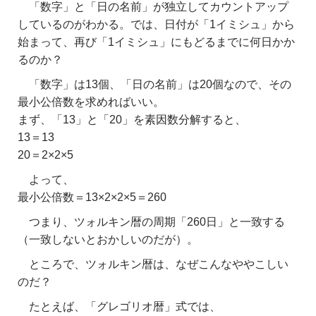
「数字」と「日の名前」が独立してカウントアップ
しているのがわかる。では、日付が「1イミシュ」から
始まって、再び「1イミシュ」にもどるまでに何日かか
るのか？
「数字」は13個、「日の名前」は20個なので、その
最小公倍数を求めればいい。
まず、「13」と「20」を素因数分解すると、
13＝13
20＝2×2×5
よって、
最小公倍数＝13×2×2×5＝260
つまり、ツォルキン暦の周期「260日」と一致する
（一致しないとおかしいのだが）。
ところで、ツォルキン暦は、なぜこんなややこしい
のだ？
たとえば、「グレゴリオ暦」式では、