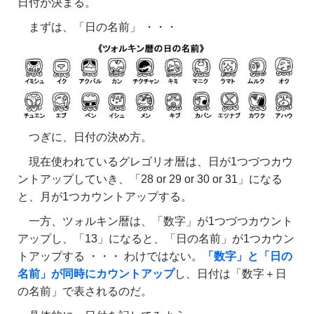
日付が決まる。
まずは、「日の名前」 ・・・
つぎに、日付の決め方。
現在使われているグレゴリオ暦は、日が1つづつカウ
ントアップしていき、「28 or 29 or 30 or 31」になる
と、月が1つカウントアップする。
一方、ツォルキン暦は、「数字」が1つづつカウント
アップし、「13」になると、「日の名前」が1つカウン
トアップする ・・・ わけではない。
「数字」と「日の
名前」が同時にカウントアップ
し、日付は「数字＋日
の名前」で表されるのだ。