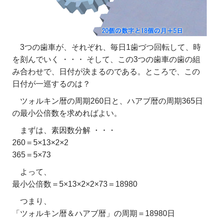
3つの歯車が、それぞれ、毎日1歯づつ回転して、時
を刻んでいく ・・・ そして、この3つの歯車の歯の組
み合わせで、日付が決まるのである。ところで、この
日付が一巡するのは？
ツォルキン暦の周期260日と、ハアブ暦の周期365日
の最小公倍数を求めればよい。
まずは、素因数分解 ・・・
260＝5×13×2×2
365＝5×73
よって、
最小公倍数＝5×13×2×2×73＝18980
つまり、
「ツォルキン暦＆ハアブ暦」の周期＝18980日