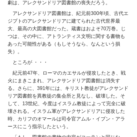
劇は、アレクサンドリア図書館の喪失だろう。
アレクサンドリア図書館は、紀元前300年頃、古代エ
ジプトのアレクサンドリアに建てられた古代世界最
大、最高の大図書館だった。蔵書はおよそ70万巻。じ
つは、その中に、アトランティス文明に関する書物も
あった可能性がある（もしそうなら、なんという損
失）。
ところが ・・・
紀元前47年、ローマのカエサルが侵攻したとき、戦
火にまきこまれ、アレクサンドリア図書館は消失す
る。さらに、391年には、キリスト教徒がアレクサンド
リア図書館を異教徒の集会所と見なし、破壊した。そ
して、13世紀、今度はイスラム教徒によって完全に破
壊される。イスラム軍がアレクサンドリアに侵攻した
時、カリフのオマールは司令官アムル・イブン・アラ
ースにこう指示したという。