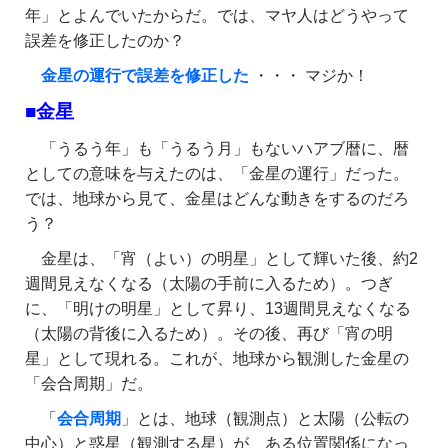
年」とよんでいたからだ。では、マヤ人はどうやって
誤差を修正したのか？
金星の運行で誤差を修正した
・・・ マジか！
■金星
「うるう年」も「うるう月」もないハアブ暦に、暦
としての意味を与えたのは、「金星の運行」だった。
では、地球から見て、金星はどんな動きをするのだろ
う？
金星は、「宵（よい）の明星」として輝いた後、約2
週間見えなくなる（太陽の手前に入るため）。つぎ
に、「明けの明星」として昇り、13週間見えなくなる
（太陽の背後に入るため）。その後、再び「宵の明
星」として現れる。これが、地球から観測した金星の
「会合周期」だ。
「
会合周期
」とは、地球（観測点）と太陽（公転の
中心）と惑星（観測する星）が、ある位置関係になっ