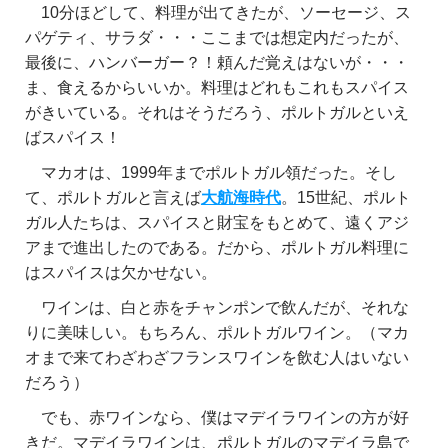
10分ほどして、料理が出てきたが、ソーセージ、ス
パゲティ、サラダ・・・ここまでは想定内だったが、
最後に、ハンバーガー？！頼んだ覚えはないが・・・
ま、食えるからいいか。料理はどれもこれもスパイス
がきいている。それはそうだろう、ポルトガルといえ
ばスパイス！
マカオは、1999年までポルトガル領だった。そし
て、ポルトガルと言えば
大航海時代
。15世紀、ポルト
ガル人たちは、スパイスと財宝をもとめて、遠くアジ
アまで進出したのである。だから、ポルトガル料理に
はスパイスは欠かせない。
ワインは、白と赤をチャンポンで飲んだが、それな
りに美味しい。もちろん、ポルトガルワイン。（マカ
オまで来てわざわざフランスワインを飲む人はいない
だろう）
でも、赤ワインなら、僕はマデイラワインの方が好
きだ。マデイラワインは、ポルトガルのマデイラ島で