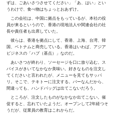
ずは、ごあいさつさせてください」「あ、はい」とい
うわけで、食べ物はちょっとおあずけ。
この会社は、中国に拠点をもっているが、本社の役
員が来るというので、香港の現地法人や関連会社の社
長や責任者も出席していた。
彼らは、香港を拠点にして、香港、上海、台湾、韓
国、ベトナムと商売している。香港はいわば、アジア
ビジネスの「ハブ（基点）」なのだ。
あいさつが終わり、ソーセージを口に放り込む。ス
パイスがきいてなかなか美味い。好きなものを注文し
てくださいと言われたが、メニューを見てもサッパ
リ。そこで、テキトーに注文する。バーなんだから、
間違っても、ハンドバッグは出てこないだろう。
ところが、注文したものがなかなか出てこない。催
促すると、忘れていたようだ。オープンして2年経つそ
うだが、従業員の教育はこれからだ。