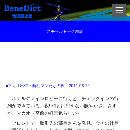
スモールトーク雑記
■マカオ出張・商社マンたちの夜 2011.06.19
ホテルのメインロビーに行くと、チェックインの行
列ができている。夜9時とは思えない賑やかさ、さす
が、マカオ（空前の好景気らしい）。
フロントで、取引先の部長さんを発見。ウチの社長