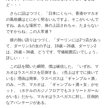
ど・・・
さらに話はつづく、「日本にくらべ、香港やマカオ
の風俗嬢はとにかく明るいんですよ。そこがいいんで
すね。あんな場所で、身の上話されちゃ、たまらない
ですからね」この人常連？
彼の熱い語りはつづく。「ダーリンには2つ店があっ
て、ダーリン1の女の子は、18歳～26歳、ダーリン2
は、26歳～36歳、どうです、守備範囲広いでしょう」
詳しい・・・
この話を聞いた瞬間、僕は確信した。「いずれ、マ
カオはラスベガスを圧倒する」（売上はすでに抜いて
いる）理由は簡単。ラスベガスは「ギャンブル＋酒」
のみ、一方、マカオは、「ギャンブル＋酒＋女」がセ
ット。（ホテルのカジノフロアでもストリートガール
がいる）だから、マカオはラスベガスに対し、圧倒的
なアバンテージがある。