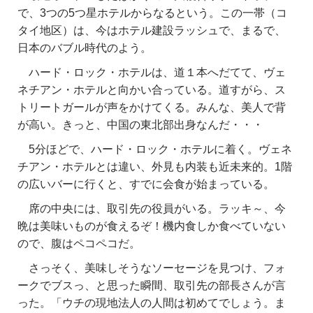
で、3つの5つ星ホテルからなるという。この一帯（コ
タイ地区）は、今はホテル建設ラッシュで、まるで、
日本のバブル時代のよう。
ハード・ロック・ホテルは、道１本へだてて、ヴェ
ネチアン・ホテルと向かい合っている。道すがら、ス
トリートガールが声をかけてくる。みんな、美人で背
が高い。きっと、中国の東北部出身なんだ・・・
5分ほどで、ハード・ロック・ホテルに着く。ヴェネ
チアン・ホテルとは違い、外見も内装も近未来的。1階
の広いバーに行くと、すでに会食が始まっている。
席の中央には、取引先の役員がいる。ラッキ～、今
晩は美味いものが食えるぞ！機内食しか食べていない
ので、腹はペコペコだ。
さっそく、美味しそうなソーセージを見つけ、フォ
ークでブスっ、と思った瞬間、取引先の部長さんが言
った。「ウチの現地法人の人間は初めてでしょう。ま