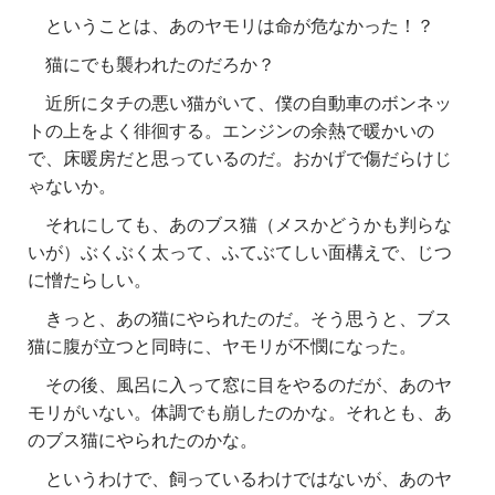
ということは、あのヤモリは命が危なかった！？
猫にでも襲われたのだろか？
近所にタチの悪い猫がいて、僕の自動車のボンネッ
トの上をよく徘徊する。エンジンの余熱で暖かいの
で、床暖房だと思っているのだ。おかげで傷だらけじ
ゃないか。
それにしても、あのブス猫（メスかどうかも判らな
いが）ぶくぶく太って、ふてぶてしい面構えで、じつ
に憎たらしい。
きっと、あの猫にやられたのだ。そう思うと、ブス
猫に腹が立つと同時に、ヤモリが不憫になった。
その後、風呂に入って窓に目をやるのだが、あのヤ
モリがいない。体調でも崩したのかな。それとも、あ
のブス猫にやられたのかな。
というわけで、飼っているわけではないが、あのヤ