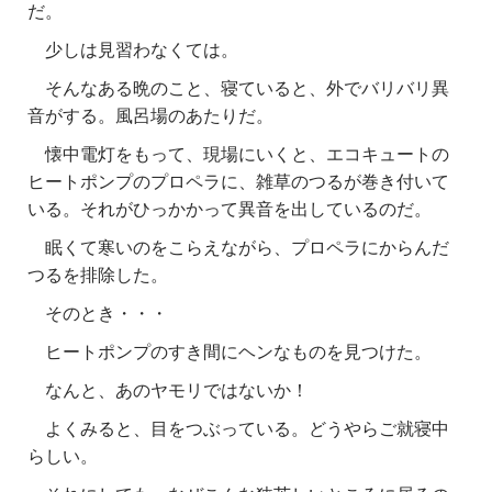
だ。
少しは見習わなくては。
そんなある晩のこと、寝ていると、外でバリバリ異
音がする。風呂場のあたりだ。
懐中電灯をもって、現場にいくと、エコキュートの
ヒートポンプのプロペラに、雑草のつるが巻き付いて
いる。それがひっかかって異音を出しているのだ。
眠くて寒いのをこらえながら、プロペラにからんだ
つるを排除した。
そのとき・・・
ヒートポンプのすき間にヘンなものを見つけた。
なんと、あのヤモリではないか！
よくみると、目をつぶっている。どうやらご就寝中
らしい。