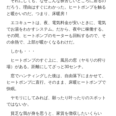
それにしても、なぜこんな狭苦しいところに居るの
だろう。理由はすぐにわかった。ヒートポンプを触る
と暖かいのだ。つまり、床暖房！
エコキュートは、夜、電気料金が安いときに、電気
でお湯をわかすシステム。だから、夜中に稼働する。
その間、ヒートポンプのモーターも回転するので、そ
の余熱で、上部が暖かくなるわけだ。
しかも・・・
ヒートポンプのすぐ上に、風呂の窓（ヤモリの狩り
場）がある。距離にしてざっと30センチ。
窓でハンティングした後は、自由落下にまかせて、
ヒートポンプに直行。そのまま、床暖ヒートポンプで
快眠。
ヤモリにしてみれば、願ったり叶ったりのスポット
ではないか。
貧乏な我が身を思うと、家賃を徴収したいくらい