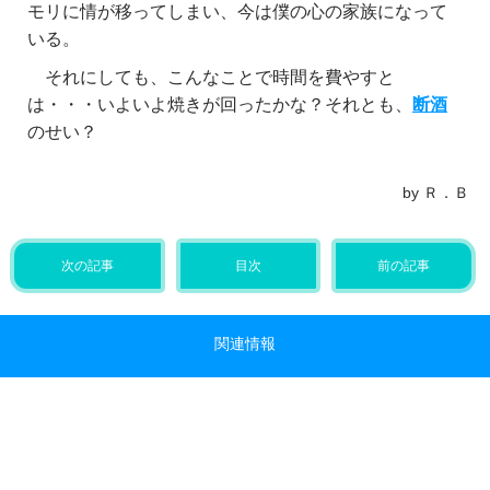
モリに情が移ってしまい、今は僕の心の家族になって
いる。
それにしても、こんなことで時間を費やすと
は・・・いよいよ焼きが回ったかな？それとも、
断酒
のせい？
by Ｒ．Ｂ
次の記事
目次
前の記事
関連情報