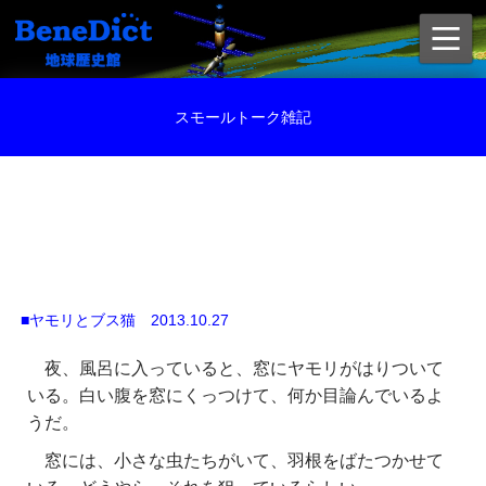
スモールトーク雑記
■ヤモリとブス猫 2013.10.27
夜、風呂に入っていると、窓にヤモリがはりついて
いる。白い腹を窓にくっつけて、何か目論んでいるよ
うだ。
窓には、小さな虫たちがいて、羽根をばたつかせて