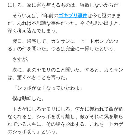
にしろ、家に害を与えるものは、容赦しないからだ。
そういえば、4年前の
ゴキブリ事件
は今も謎のまま
だ。あれは不思議な事件だった。今でも思い出すと、
深く考え込んでしまう。
翌日、帰宅して、カミサンに「ヒートポンプのつ
る」の件を聞いた。つるは完全に一掃したという。
さすが。
次に、あのヤモリのこと聞いた。すると、カミサン
は、驚くべきことを言った。
「シッポがなくなっていたわよ」
僕は動転した。
トカゲにしろヤモリにしろ、何かに襲われて命が危
なくなると、シッポを切り離し、敵がそれに気を取ら
れているスキに、その場を脱出する。これを「トカゲ
のシッポ切り」という。