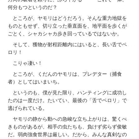
何分もつというのだ？
ところが、ヤモリはどうだろう。そんな重力地獄を
ものともせず、切り立った垂直面を、地平面を歩くが
ごとく、シャカシャカ歩き回っているではないか。
そして、獲物が射程距離内にはいると、長い舌でペ
ロリ！
こりゃ凄い！
ところが、くだんのヤモリは、プレデター（捕食
者）としてはいまいち。
というのも、僕が見た限り、ハンティングに成功し
たのは一度だけ。たいてい、最後の「舌でペロリ」で
逃げられている。
ヤモリの静から動への急峻な立ち上がりは、驚くべ
きものがあるが、相手の虫たちも、負けず劣らず俊敏
だ。弱肉強食世界は厳しい。だから、みんな真剣なの