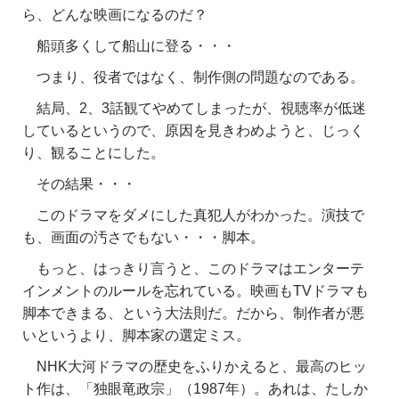
ら、どんな映画になるのだ？
船頭多くして船山に登る・・・
つまり、役者ではなく、制作側の問題なのである。
結局、2、3話観てやめてしまったが、視聴率が低迷
しているというので、原因を見きわめようと、じっく
り、観ることにした。
その結果・・・
このドラマをダメにした真犯人がわかった。演技で
も、画面の汚さでもない・・・脚本。
もっと、はっきり言うと、このドラマはエンターテ
インメントのルールを忘れている。映画もTVドラマも
脚本できまる、という大法則だ。だから、制作者が悪
いというより、脚本家の選定ミス。
NHK大河ドラマの歴史をふりかえると、最高のヒッ
ト作は、「独眼竜政宗」（1987年）。あれは、たしか