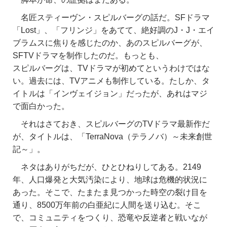
名匠スティーヴン・スピルバーグの話だ。SFドラマ
「Lost」、「フリンジ」をあてて、絶好調のJ・J・エイ
ブラムスに焦りを感じたのか、あのスピルバーグが、
SFTVドラマを制作したのだ。もっとも、
スピルバーグは、TVドラマが初めてというわけではな
い。過去には、TVアニメも制作している。たしか、タ
イトルは「インヴェイジョン」だったが、あれはマジ
で面白かった。
それはさておき、スピルバーグのTVドラマ最新作だ
が、タイトルは、「TerraNova（テラノバ）～未来創世
記～」。
ネタはありがちだが、ひとひねりしてある。2149
年、人口爆発と大気汚染により、地球は危機的状況に
あった。そこで、たまたま見つかった時空の裂け目を
通り、8500万年前の白亜紀に人間を送り込む。そこ
で、コミュニティをつくり、恐竜や反逆者と戦いなが