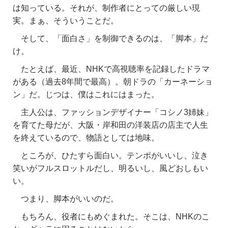
は知っている。それが、制作者にとっての厳しい現
実。まぁ、そういうことだ。
そして、「面白さ」を制御できるのは、「脚本」だ
け。
たとえば、最近、NHKで高視聴率を記録したドラマ
がある（過去8年間で最高）。朝ドラの「カーネーショ
ン」だ。じつは、僕はこれにはまった。
主人公は、ファッションデザイナー「コシノ3姉妹」
を育てた母だが、大阪・岸和田の洋装店の店主で人生
を終えているので、物語としては地味。
ところが、ひたすら面白い。テンポがいいし、泣き
笑いがフルスロットルだし、明るいし、風どおしもい
い。
つまり、脚本がいいのだ。
もちろん、役者にもめぐまれた。そこは、NHKのこ