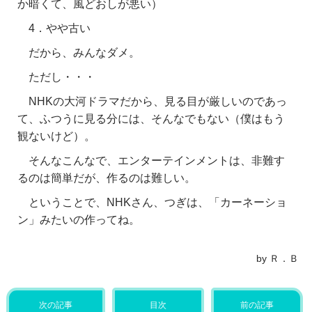
か暗くて、風どおしが悪い）
4．やや古い
だから、みんなダメ。
ただし・・・
NHKの大河ドラマだから、見る目が厳しいのであっ
て、ふつうに見る分には、そんなでもない（僕はもう
観ないけど）。
そんなこんなで、エンターテインメントは、非難す
るのは簡単だが、作るのは難しい。
ということで、NHKさん、つぎは、「カーネーショ
ン」みたいの作ってね。
by Ｒ．Ｂ
次の記事
目次
前の記事