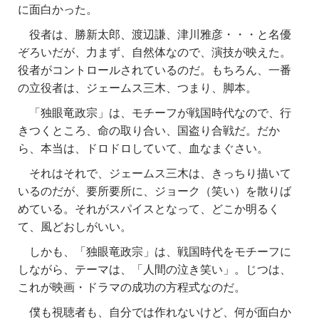
に面白かった。
役者は、勝新太郎、渡辺謙、津川雅彦・・・と名優
ぞろいだが、力まず、自然体なので、演技が映えた。
役者がコントロールされているのだ。もちろん、一番
の立役者は、ジェームス三木、つまり、脚本。
「独眼竜政宗」は、モチーフが戦国時代なので、行
きつくところ、命の取り合い、国盗り合戦だ。だか
ら、本当は、ドロドロしていて、血なまぐさい。
それはそれで、ジェームス三木は、きっちり描いて
いるのだが、要所要所に、ジョーク（笑い）を散りば
めている。それがスパイスとなって、どこか明るく
て、風どおしがいい。
しかも、「独眼竜政宗」は、戦国時代をモチーフに
しながら、テーマは、「人間の泣き笑い」。じつは、
これが映画・ドラマの成功の方程式なのだ。
僕も視聴者も、自分では作れないけど、何が面白か