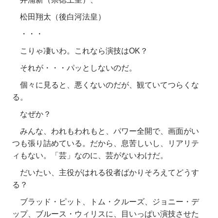
松田翔太（後白河法皇）
・・・
こりゃ凄いわ。これなら演技はOK？
それが・・・パッとしないのだ。
個々に見ると、悪くないのだが、観ていてつらくな
る。
なぜか？
みんな、われもわれもと、パワー全開で、画面がい
つも張り詰めている。だから、息苦しいし、リアリテ
ィもない。「芸」なのに、芸がないわけだ。
だいたい、主役がはれる役者ばかりそろえてどうす
る？
ブラッド・ピット、トム・クルーズ、ジョニー・デ
ップ、ブルース・ウィリスに、目いっぱい演技させた