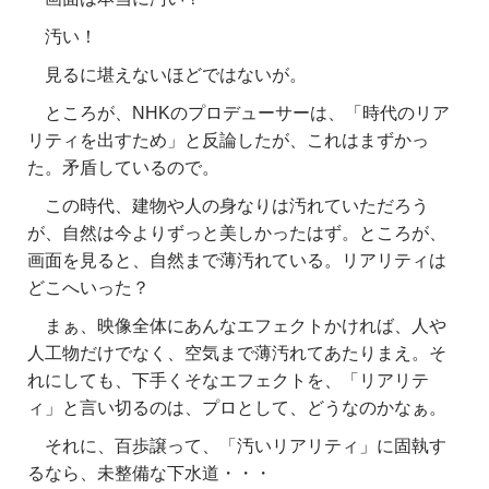
汚い！
見るに堪えないほどではないが。
ところが、NHKのプロデューサーは、「時代のリア
リティを出すため」と反論したが、これはまずかっ
た。矛盾しているので。
この時代、建物や人の身なりは汚れていただろう
が、自然は今よりずっと美しかったはず。ところが、
画面を見ると、自然まで薄汚れている。リアリティは
どこへいった？
まぁ、映像全体にあんなエフェクトかければ、人や
人工物だけでなく、空気まで薄汚れてあたりまえ。そ
れにしても、下手くそなエフェクトを、「リアリテ
ィ」と言い切るのは、プロとして、どうなのかなぁ。
それに、百歩譲って、「汚いリアリティ」に固執す
るなら、未整備な下水道・・・