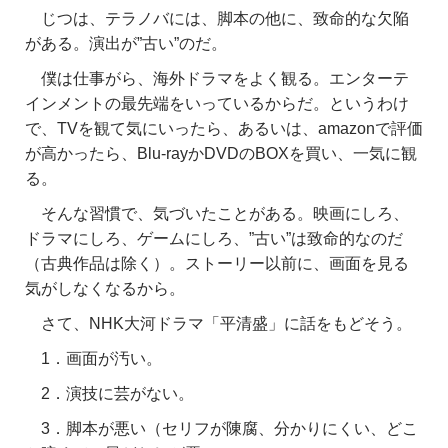
じつは、テラノバには、脚本の他に、致命的な欠陥
がある。演出が”古い”のだ。
僕は仕事がら、海外ドラマをよく観る。エンターテ
インメントの最先端をいっているからだ。というわけ
で、TVを観て気にいったら、あるいは、amazonで評価
が高かったら、Blu-rayかDVDのBOXを買い、一気に観
る。
そんな習慣で、気づいたことがある。映画にしろ、
ドラマにしろ、ゲームにしろ、”古い”は致命的なのだ
（古典作品は除く）。ストーリー以前に、画面を見る
気がしなくなるから。
さて、NHK大河ドラマ「平清盛」に話をもどそう。
1．画面が汚い。
2．演技に芸がない。
3．脚本が悪い（セリフが陳腐、分かりにくい、どこ