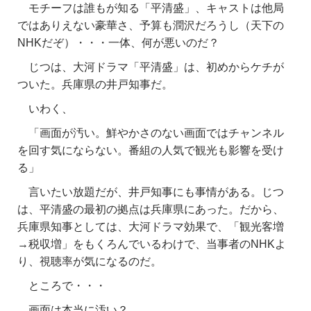
モチーフは誰もが知る「平清盛」、キャストは他局
ではありえない豪華さ、予算も潤沢だろうし（天下の
NHKだぞ）・・・一体、何が悪いのだ？
じつは、大河ドラマ「平清盛」は、初めからケチが
ついた。兵庫県の井戸知事だ。
いわく、
「画面が汚い。鮮やかさのない画面ではチャンネル
を回す気にならない。番組の人気で観光も影響を受け
る」
言いたい放題だが、井戸知事にも事情がある。じつ
は、平清盛の最初の拠点は兵庫県にあった。だから、
兵庫県知事としては、大河ドラマ効果で、「観光客増
→税収増」をもくろんでいるわけで、当事者のNHKよ
り、視聴率が気になるのだ。
ところで・・・
画面は本当に汚い？