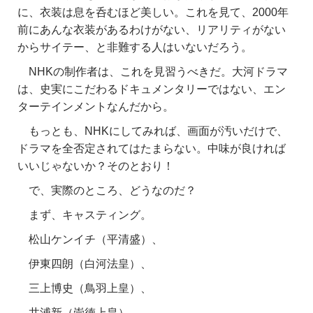
に、衣装は息を呑むほど美しい。これを見て、2000年
前にあんな衣装があるわけがない、リアリティがない
からサイテー、と非難する人はいないだろう。
NHKの制作者は、これを見習うべきだ。大河ドラマ
は、史実にこだわるドキュメンタリーではない、エン
ターテインメントなんだから。
もっとも、NHKにしてみれば、画面が汚いだけで、
ドラマを全否定されてはたまらない。中味が良ければ
いいじゃないか？そのとおり！
で、実際のところ、どうなのだ？
まず、キャスティング。
松山ケンイチ（平清盛）、
伊東四朗（白河法皇）、
三上博史（鳥羽上皇）、
井浦新（崇徳上皇）、