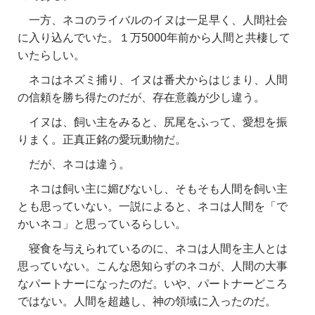
一方、ネコのライバルのイヌは一足早く、人間社会
に入り込んでいた。１万5000年前から人間と共棲して
いたらしい。
ネコはネズミ捕り、イヌは番犬からはじまり、人間
の信頼を勝ち得たのだが、存在意義が少し違う。
イヌは、飼い主をみると、尻尾をふって、愛想を振
りまく。正真正銘の愛玩動物だ。
だが、ネコは違う。
ネコは飼い主に媚びないし、そもそも人間を飼い主
とも思っていない。一説によると、ネコは人間を「で
かいネコ」と思っているらしい。
寝食を与えられているのに、ネコは人間を主人とは
思っていない。こんな恩知らずのネコが、人間の大事
なパートナーになったのだ。いや、パートナーどころ
ではない。人間を超越し、神の領域に入ったのだ。