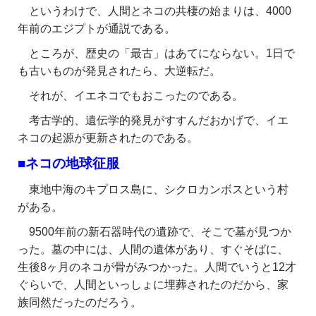
というわけで、
人間とネコの共棲の始まりは、4000
年前のエジプトが通説である。
ところが、歴史の「最古」はあてにならない。1日で
も古いものが発見されたら、大逆転だ。
それが、イエネコでもおこったのである。
考古学的、遺伝学的発見がすすんだおかげで、イエ
ネコの起源が更新されたのである。
■ネコの地球征服
東地中海のキプロス島に、シクロカンボスという村
がある。
9500年前の新石器時代の遺跡で、そこで墓が見つか
った。墓の中には、人間の遺体があり、すぐそばに、
生後8ヶ月のネコが骨がみつかった。人間でいうと12才
ぐらいで、人間といっしょに埋葬されたのだから、家
族同然だったのだろう。