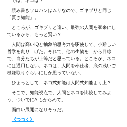
では、ネコは？
読み書きソロバンはムリなので、ゴキブリと同じ
「賢さ知能」。
ところが、ゴキブリと違い、最強の人間を家来にし
ているから、もっと賢い？
人間は高いIQと抽象的思考力を駆使して、小難しい
哲学を創り上げた。それで、他の生物を上から目線
で、自分たちが上等だと思っている。ところが、ネコ
には通用しない。ネコは、人間を奉仕者、底の浅いご
機嫌取りぐらいにしか思っていない。
ひょっとして、ネコ式知能は人間式知能より上？
そこで、知能視点で、人間とネコを比較してみよ
う、ついでにAIもからめて。
面白い展開になりそうだ。
《つづく》