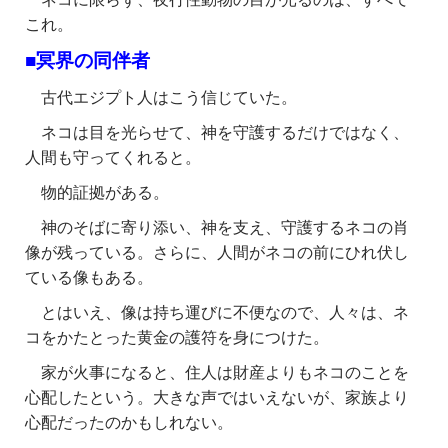
これ。
■冥界の同伴者
古代エジプト人はこう信じていた。
ネコは目を光らせて、神を守護するだけではなく、
人間も守ってくれると。
物的証拠がある。
神のそばに寄り添い、神を支え、守護するネコの肖
像が残っている。さらに、人間がネコの前にひれ伏し
ている像もある。
とはいえ、像は持ち運びに不便なので、人々は、ネ
コをかたとった黄金の護符を身につけた。
家が火事になると、住人は財産よりもネコのことを
心配したという。大きな声ではいえないが、家族より
心配だったのかもしれない。