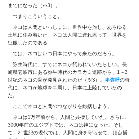
までになった（※3）。
つまりこういうこと。
ネコは人間といっしょに、世界中を旅し、あらゆる
土地に住み着いた。ネコは人間に連れ添って、世界を
征服したのである。
では、ネコはいつ日本にやって来たのだろう。
弥生時代に、すでにネコが飼われていたらしい。長
崎県壱岐市にある弥生時代のカラカミ遺跡から、1～3
世紀のネコの骨が発見されたのだ（※3）。
卑弥呼
の時
代に、ネコが地球を半周し、日本に上陸していたの
だ。
ここでネコと人間のつながりを総括しよう。
ネコは1万年前から、人間と共棲していた。さらに、
3000年前のエジプトでは、ネコは神になった。そし
て、21世紀の現代では、人間に身を守らせて、頂点捕