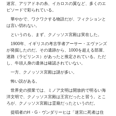
迷宮、アリアドネの糸、イカロスの翼など、多くのエ
ピソードで彩られている。
華やかで、ワクワクする物語だが、フィクションと
は言い切れない。
というのも、まず、クノッソス宮殿は実在した。
1900年、イギリスの考古学者アーサー・エヴァンズ
が発掘したのだ。その遺跡から、1000を超える部屋、
迷路（ラビリンス）があったと推定されている。ただ
し、牛頭人身の遺体は確認されていない。
一方、クノッソス宮殿は謎が多い。
怖い説がある。
世界史の授業では、ミノア文明は開放的で明るい海
洋文明で、クノッソス宮殿は王宮だったと習う。とこ
ろが、クノッソス宮殿は霊廟だったというのだ。
提唱者のH・G・ヴンダリーヒは
「迷宮に死者は住