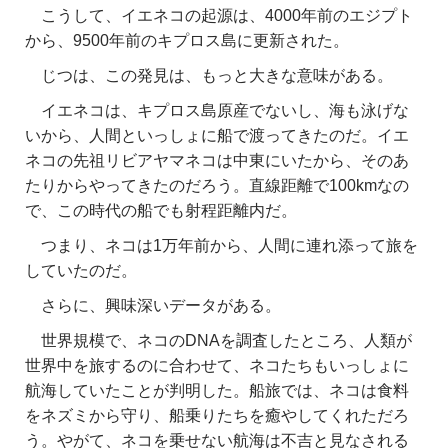
こうして、イエネコの起源は、4000年前のエジプト
から、9500年前のキプロス島に更新された。
じつは、この発見は、もっと大きな意味がある。
イエネコは、キプロス島原産でないし、海も泳げな
いから、人間といっしょに船で渡ってきたのだ。イエ
ネコの先祖リビアヤマネコは中東にいたから、そのあ
たりからやってきたのだろう。直線距離で100kmなの
で、この時代の船でも射程距離内だ。
つまり、ネコは1万年前から、人間に連れ添って旅を
していたのだ。
さらに、興味深いデータがある。
世界規模で、ネコのDNAを調査したところ、人類が
世界中を旅するのに合わせて、ネコたちもいっしょに
航海していたことが判明した。船旅では、ネコは食料
をネズミから守り、船乗りたちを癒やしてくれただろ
う。やがて、ネコを乗せない航海は不吉と見なされる