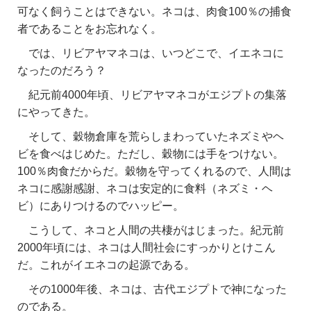
可なく飼うことはできない。ネコは、肉食100％の捕食
者であることをお忘れなく。
では、リビアヤマネコは、いつどこで、イエネコに
なったのだろう？
紀元前4000年頃、
リビアヤマネコがエジプトの集落
にやってきた。
そして、
穀物倉庫を荒らしまわっていたネズミやヘ
ビを食べはじめた。ただし、穀物には手をつけない。
100％肉食だからだ。穀物を守ってくれるので、人間は
ネコに感謝感謝、ネコは安定的に食料（ネズミ・ヘ
ビ）にありつけるのでハッピー。
こうして、ネコと人間の共棲がはじまった。紀元前
2000年頃には、
ネコは人間社会にすっかりとけこん
だ。これがイエネコの起源である。
その1000年後、ネコは、古代エジプトで神になった
のである。