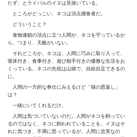
たず、とライバルのイヌは見抜いている。
ところがどっこい、ネコは頂点捕食者だ。
どういうこと？
食物連鎖の頂点に立つ人間が、ネコを守っているか
ら。つまり、天敵がいない。
それどころか、ネコは、人間に巧みに取り入って、
寝床付き、食事付き、遊び相手付きの優雅な生活をお
くっている。ネコの先祖は山猫で、自給自足できるの
に。
人間の一方的な奉仕にみえるけど「猫の恩返し」
は？
一緒にいてくれるだけ。
人間は気づいていないのだ。人間がネコを飼ってい
るのではなく、ネコに飼われていることを。イヌはそ
れに気づき、不満に思っているが、人間に忠実なの