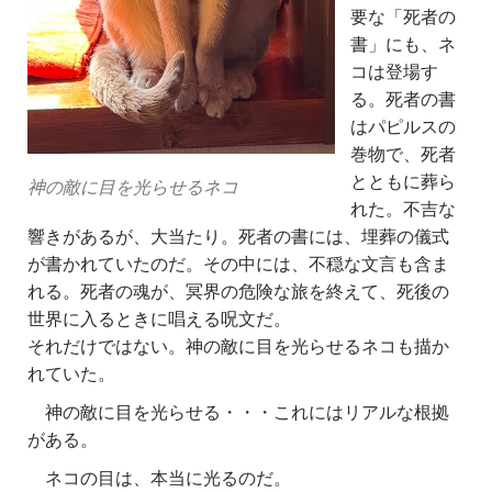
要な「死者の
書」にも、ネ
コは登場す
る。死者の書
はパピルスの
巻物で、死者
とともに葬ら
神の敵に目を光らせるネコ
れた。不吉な
響きがあるが、大当たり。死者の書には、埋葬の儀式
が書かれていたのだ。その中には、不穏な文言も含ま
れる。死者の魂が、冥界の危険な旅を終えて、死後の
世界に入るときに唱える呪文だ。
それだけではない。神の敵に目を光らせるネコも描か
れていた。
神の敵に目を光らせる・・・これにはリアルな根拠
がある。
ネコの目は、本当に光るのだ。