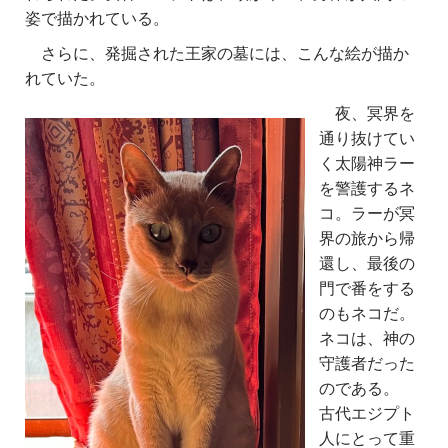
姿で描かれている。
さらに、発掘された王家の墓には、こんな絵が描か
れていた。
夜、冥界を
通り抜けてい
く太陽神ラー
を警護するネ
コ。ラーが冥
界の旅から帰
還し、最後の
門で番をする
のもネコだ。
ネコは、神の
守護者だった
のである。
古代エジプト
人にとって重