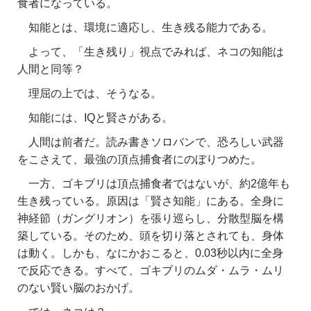
食者になっている。
知能とは、環境に適応し、生き残る能力である。
よって、「生き残り」視点でみれば、ネコの知能は
人間と同等？
理屈の上では、そうなる。
知能には、IQと賢さがある。
人間は前者だ。読み書きソロバンで、恐ろしい武器
をこさえて、最強の頂点捕食者にのぼりつめた。
一方、ゴキブリは頂点捕食者ではないが、約2億年も
生き残っている。原因は「賢さ知能」にある。
全身に
神経節（ガングリオン）を張り巡らし、分散型脳を構
築している。そのため、頭を切り落とされても、身体
は動く。しかも、なにかおこると、0.03秒以内に全身
で反応できる。すべて、ゴキブリのムダ・ムラ・ムリ
のない賢い脳のおかげ。