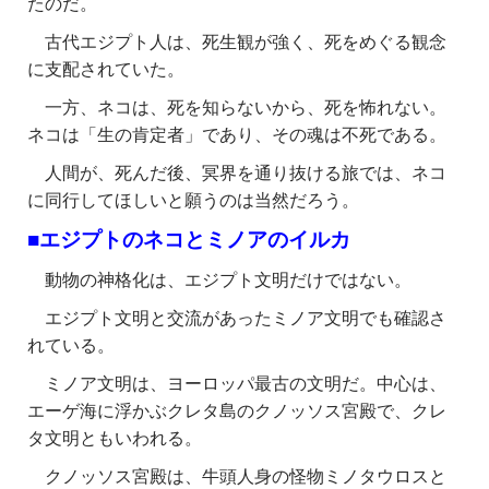
たのだ。
古代エジプト人は、死生観が強く、死をめぐる観念
に支配されていた。
一方、ネコは、死を知らないから、死を怖れない。
ネコは「生の肯定者」であり、そ
の魂は不死である。
人間が、死んだ後、冥界を通り抜ける旅では、ネコ
に同行してほしいと願うのは当然だろう。
■エジプトのネコとミノアのイルカ
動物の神格化は、エジプト文明だけではない。
エジプト文明と交流があったミノア文明でも確認さ
れている。
ミノア文明は、ヨーロッパ最古の文明だ。中心は、
エーゲ海に浮かぶクレタ島のクノッソス宮殿で、クレ
タ文明ともいわれる。
クノッソス宮殿は、牛頭人身の怪物ミノタウロスと