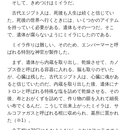
そして、きめつけはミイラだ。
古代エジプト人は、死後も人生は続くと信じてい
た。死後の世界へ行くときには、いくつかのアイテム
を持っていく必要がある。遺体もその一つだ。そこ
で、遺体が腐らないようにミイラにしたのである。
ミイラ作りは難しい。そのため、エンバーマーと呼
ばれる特別な神官が製作した。
まず、遺体から内蔵を取り出し、乾燥させて、カノ
プス壺と呼ばれる容器に入れる。脳も取りのぞいた
が、心臓は残した。古代エジプト人は、心臓に魂があ
ると信じていたのだ。内蔵を取り出した後、遺体にナ
トロンと呼ばれる特殊な塩を詰めて乾燥させる。その
後、布とおがくずを詰めて、作り物の眼を入れて細長
い布でくるんだ。こうして出来上がったミイラは、サ
ルコファガスと呼ばれる棺に収められ、墓所に置かれ
た（※1）。