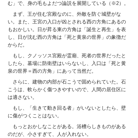
む」で、身の毛もよだつ論説を展開している（※2）。
まず、王が住む宮殿なのに、外敵を防ぐ城壁がな
い。また、王宮の入口が凶とされる西の方角にあるの
もおかしい。日が昇る東の方角は「誕生と再生」を表
し、日が沈む西の方角は「死と黄泉の世界」の象徴だ
からだ。
もし、クノッソス宮殿が霊廟、死者の世界だったと
したら、墓場に防衛壁はいらないし、入口は「死と黄
泉の世界＝西の方角」にあって当然だ。
さらに、建物の内部が石こうで固められていた。石
こうは、軟らかく傷つきやすいので、人間の居住区に
は適さない。
もし、「生きて動き回る者」がいないとしたら、壁
に傷がつくことはない。
もっとおかしなことがある。浴槽らしきものがある
のだが、小さすぎて、人が入れない。