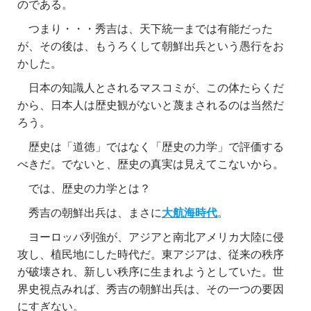
のである。
つまり・・・秀吉は、天下統一までは有能だった
が、その後は、もうろくして朝鮮出兵という愚行をお
かした。
日本の知識人とされるマスコミが、この体たらくだ
から、日本人は歴史観がないと蔑まされるのは当然だ
ろう。
歴史は「道徳」ではなく「歴史の力学」で評価する
べきだ。でないと、歴史の真実は見えてこないから。
では、歴史の力学とは？
秀吉の朝鮮出兵は、まさに
大航海時代
。
ヨーロッパ列強が、アジアと南北アメリカ大陸に侵
攻し、植民地にした時代だ。東アジアは、従来の秩序
が破壊され、新しい秩序に生まれようとしていた。世
界史視点みれば、秀吉の朝鮮出兵は、その一つの要因
にすぎない。