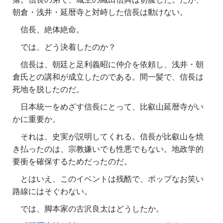
朝倉・浅井・延暦寺と対峙した信長は動けない。
信長、絶体絶命。
では、どう決着したのか？
信長は、朝廷と足利義昭に仲介を依頼し、浅井・朝
倉氏との講和が成立したのである。間一髪で、信長は
死地を脱したのだ。
日本統一をめざす信長にとって、比叡山延暦寺がい
かに重要か。
それは、史実が説明してくれる。信長が比叡山を焼
き払ったのは、宗教嫌いでも性悪でもない。地政学的
要衝を確保するためだったのだ。
とはいえ、
このイベントは残酷で、
ポップなお笑い
路線にはそぐわない。
では、脚本家の古沢良太はどうしたか。