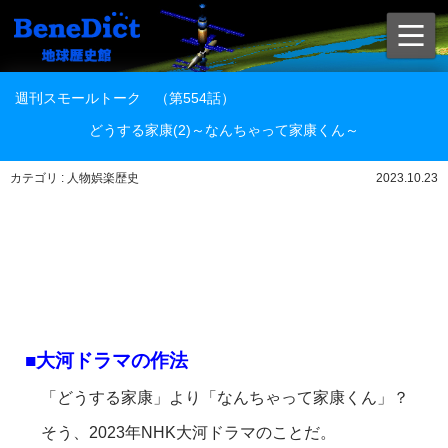
週刊スモールトーク （第554話）
どうする家康(2)～なんちゃって家康くん～
カテゴリ : 人物娯楽歴史
2023.10.23
■大河ドラマの作法
「どうする家康」より「なんちゃって家康くん」？
そう、2023年NHK大河ドラマのことだ。