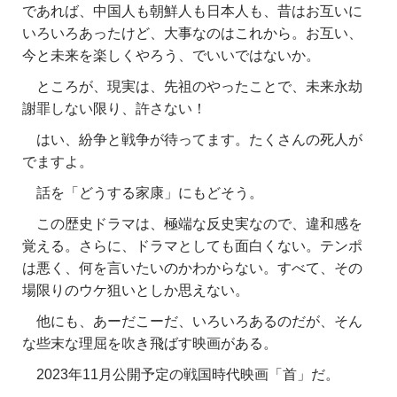
であれば、中国人も朝鮮人も日本人も、昔はお互いに
いろいろあったけど、大事なのはこれから。お互い、
今と未来を楽しくやろう、でいいではないか。
ところが、現実は、先祖のやったことで、未来永劫
謝罪しない限り、許さない！
はい、紛争と戦争が待ってます。たくさんの死人が
でますよ。
話を「どうする家康」にもどそう。
この歴史ドラマは、極端な反史実なので、違和感を
覚える。さらに、ドラマとしても面白くない。テンポ
は悪く、何を言いたいのかわからない。すべて、その
場限りのウケ狙いとしか思えない。
他にも、あーだこーだ、いろいろあるのだが、そん
な些末な理屈を吹き飛ばす映画がある。
2023年11月公開予定の戦国時代映画「首」だ。