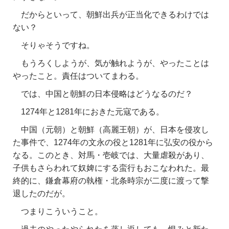
だからといって、朝鮮出兵が正当化できるわけでは
ない？
そりゃそうですね。
もうろくしようが、気が触れようが、やったことは
やったこと。責任はついてまわる。
では、中国と朝鮮の日本侵略はどうなるのだ？
1274年と1281年におきた元寇である。
中国（元朝）と朝鮮（高麗王朝）が、日本を侵攻し
た事件で、1274年の文永の役と1281年に弘安の役から
なる。このとき、対馬・壱岐では、大量虐殺があり、
子供もさらわれて奴婢にする蛮行もおこなわれた。最
終的に、鎌倉幕府の執権・北条時宗が二度に渡って撃
退したのだが。
つまりこういうこと。