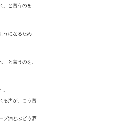
れ」と言うのを、
ようになるため
れ」と言うのを、
た。
れる声が、こう言
ーブ油とぶどう酒