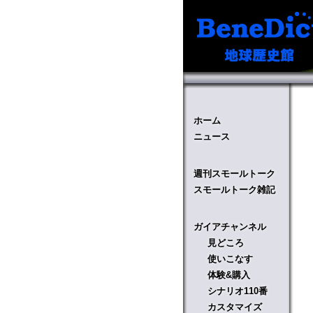
ホーム
ニュース
週刊スモールトーク
スモールトーク雑記
ガイアチャンネル
見どころ
使いこなす
体験&購入
シナリオ110番
カスタマイズ