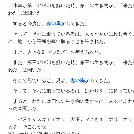
小羊が第二の封印を解いた時、第二の生き物が、「来た
わたしは聞いた。
すると今度は、
赤い馬
が出てきた。
そして、それに乗っている者は、人々が互いに殺し合う
に、地上から平和を奪い取ることを許された。
また、大きな剣（つるぎ）を与えられた。
また、第三の封印を解いた時、第三の生き物が、「来た
わたしは聞いた。
そこで見ていると、見よ、
黒い馬
が出てきた。
そして、それに乗っている者は、はかりを手に持ってい
すると、わたしは四つの生き物の間から出て来ると思わ
うのを聞いた。
「小麦１マスは１デナリ、大麦３マスも１デナリ、オリ
とを、そこなうな」