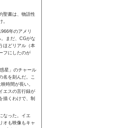
約聖書は、物語性
け。
966年のアメリ
。まだ、CGがな
うほどリアル（本
ーフにしたのが
の惑星」のチャール
の名を刻んだ。こ
上映時間が長い。
イエスの言行録が
を描くわけで、制
になった。イエ
リオも映像もキャ