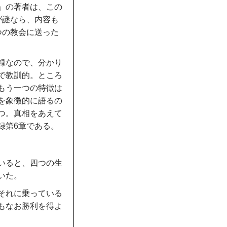
」の著者は、この
が謎なら、内容も
つの教会に送った
録なので、分かり
で教訓的。ところ
もう一つの特徴は
を象徴的に語るの
つ。真相をあえて
録第6章である。
いると、四つの生
いた。
それに乗っている
もなお勝利を得よ