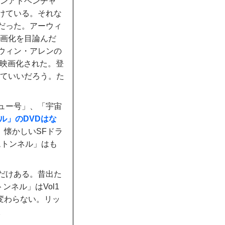
ドンアドベンチャ
けている。それな
だった。アーウィ
映画化を目論んだ
ウィン・アレンの
映画化された。登
えていいだろう。た
ュー号」、「宇宙
ル」のDVDはな
。懐かしいSFドラ
ムトンネル」はも
だけある。昔出た
ンネル」はVol1
は変わらない。リッ
。