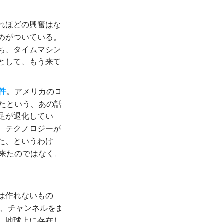
れほどの興奮はな
めがついている。
ち、タイムマシン
として、もう来て
件
。アメリカのロ
れたという、あの話
足が退化してい
。テクノロジーが
た、というわけ
ら来たのではなく、
は作れないもの
て、チャンネルをま
。地球上に存在し