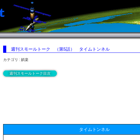
週刊スモールトーク （第5話）
タイムトンネル
カテゴリ : 娯楽
週刊スモールトーク目次
タイムトンネル