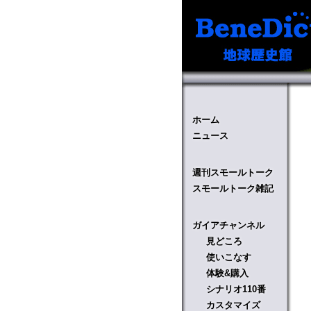
ホーム
ニュース
週刊スモールトーク
スモールトーク雑記
ガイアチャンネル
見どころ
使いこなす
体験&購入
シナリオ110番
カスタマイズ