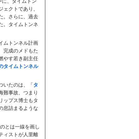
中に、タイムトン
ジェクトであり、
た。さらに、過去
た。タイムトンネ
イムトンネル計画
、完成のメドもた
燃やす若き副主任
のタイムトンネル
ついたのは、「
タ
海難事故、つまり
リップス博士もタ
の息詰まるような
ものとは一線を画し
ティストが人里離