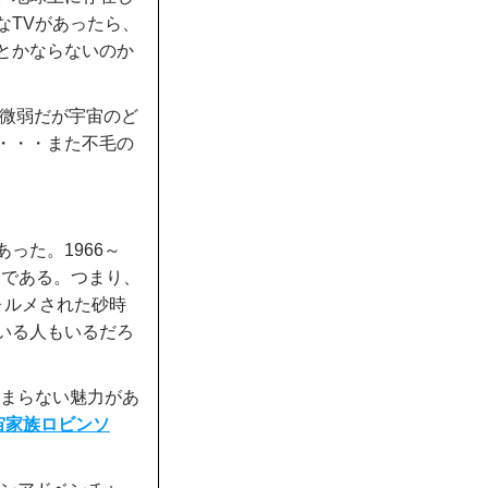
なTVがあったら、
とかならないのか
、微弱だが宇宙のど
・・・また不毛の
った。1966～
」である。つまり、
ォルメされた砂時
いる人もいるだろ
たまらない魅力があ
宙家族ロビンソ