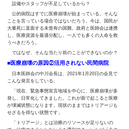
設備やスタッフが不足しているから？
公的病院はすでに医療崩壊が始まっている。そんな
ことを言っている場合ではないだろう。今は、国民が
大量死に直面する未曾有の国難。政府と医師会は連携
し、医療資源を最適分配し、一人でも多くの人命を救
うべきだろう。
ではなぜ、そんな当たり前のことができないのか？
■医療崩壊の原因②活用されない民間病院
日本医師会の中川会長は、2021年1月20日の会見で
こんな発言をしている。
「現在、緊急事態宣言地域を中心に、医療崩壊が多
発し、日常化してきました。これが面で起こると医療
が壊滅状態になります。現状のままではトリアージも
せざるを得ない状態です」
「トリアージ」とは治療のリソースが足りないの