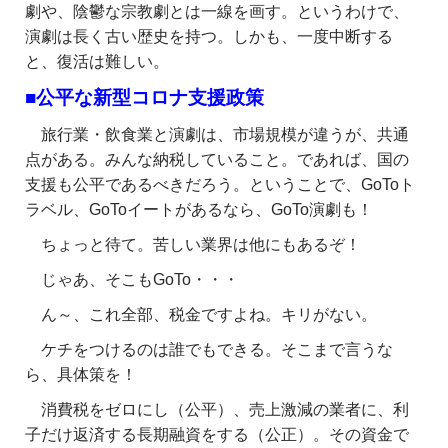
劇や、陰鬱な宗教劇とは一線を画す。というわけで、
演劇は長く古い歴史を持つ。しかも、一度中断する
と、復活は難しい。
■公平な新型コロナ支援政策
旅行業・飲食業と演劇は、市場規模が違うが、共通
点がある。みんな納税していること。であれば、国の
支援も公平であるべきだろう。ということで、GoToト
ラベル、GoToイートがあるなら、GoTo演劇も！
ちょっと待て。苦しい業界は他にもあるぞ！
じゃあ、そこもGoTo・・・
ん～、これ全部、税金ですよね。キリがない。
ケチをつけるのは誰でもできる。そこまで言うな
ら、具体策を！
消費税をゼロにし（公平）、売上激減の業者に、利
子だけ返済する長期融資をする（公正）。その資金で