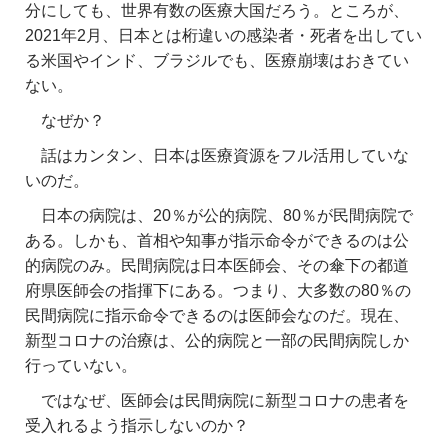
分にしても、世界有数の医療大国だろう。ところが、
2021年2月、日本とは桁違いの感染者・死者を出してい
る米国やインド、ブラジルでも、医療崩壊はおきてい
ない。
なぜか？
話はカンタン、日本は医療資源をフル活用していな
いのだ。
日本の病院は、20％が公的病院、80％が民間病院で
ある。しかも、首相や知事が指示命令ができるのは公
的病院のみ。民間病院は日本医師会、その傘下の都道
府県医師会の指揮下にある。つまり、大多数の80％の
民間病院に指示命令できるのは医師会なのだ。現在、
新型コロナの治療は、公的病院と一部の民間病院しか
行っていない。
ではなぜ、医師会は民間病院に新型コロナの患者を
受入れるよう指示しないのか？