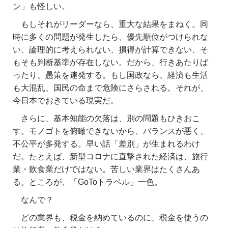
ン」も怪しい。
もしそれがリーダーなら、重大な結果をまねく。同
時に多くの問題が発生したら、優先順位がつけられな
い、論理的に考えられない、損得が計算できない、そ
もそも判断基準が存在しない。だから、行きあたりば
ったり、愚策を連発する。もし国政なら、経済も生活
も大混乱、国民の命まで危険にさらされる。それが、
今日本でおきている現実だ。
さらに、基本知能の欠落は、別の問題もひきおこ
す。モノゴトを俯瞰できないから、バランスが悪く、
不公平が多発する。早い話「差別」が生まれるわけ
だ。たとえば、新型コロナに直撃された経済は、旅行
業・飲食業だけではない。苦しい業界はたくさんあ
る。ところが、「GoToトラベル」一色。
なんで？
どの業界も、税金を納めているのに、税金を使うの