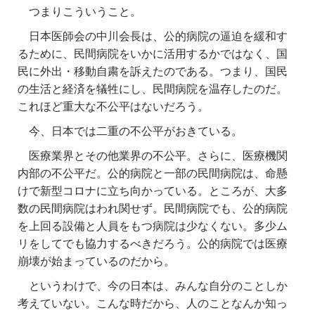
つまりこういうこと。
日本医師会の中川会長は、公的病院の逼迫を緩和す
るために、民間病院をいかに活用するかではなく、国
民に外出・移動自粛を訴えたのである。つまり、国民
の生活と経済を犠牲にし、民間病院を温存したのだ。
これほど重大な不公平はないだろう。
今、日本では二重の不公平がおきている。
医療業界とその他業界の不公平。さらに、医療機関
内部の不公平だ。公的病院と一部の民間病院は、命懸
けで新型コロナに立ち向かっている。ところが、大多
数の民間病院はわれ関せず。民間病院でも、公的病院
を上回る設備と人員をもつ病院は少なくない。多少ム
リをしてでも協力するべきだろう。公的病院では医療
崩壊が始まっているのだから。
というわけで、今の日本は、みんな自分のことしか
考えていない。こんな時だから、人のことなんか知っ