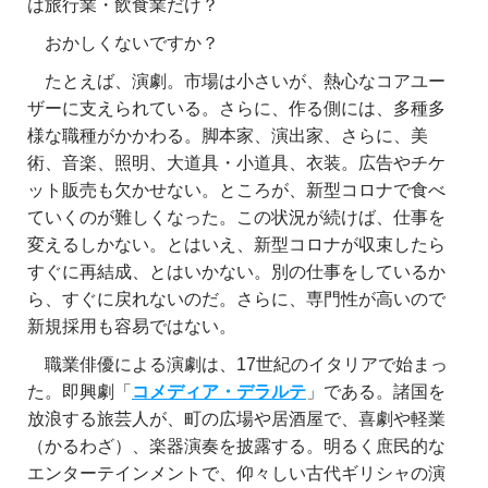
は旅行業・飲食業だけ？
おかしくないですか？
たとえば、演劇。市場は小さいが、熱心なコアユー
ザーに支えられている。さらに、作る側には、多種多
様な職種がかかわる。脚本家、演出家、さらに、美
術、音楽、照明、大道具・小道具、衣装。広告やチケ
ット販売も欠かせない。ところが、新型コロナで食べ
ていくのが難しくなった。この状況が続けば、仕事を
変えるしかない。とはいえ、新型コロナが収束したら
すぐに再結成、とはいかない。別の仕事をしているか
ら、すぐに戻れないのだ。さらに、専門性が高いので
新規採用も容易ではない。
職業俳優による演劇は、17世紀のイタリアで始まっ
た。即興劇「
コメディア・デラルテ
」である。諸国を
放浪する旅芸人が、町の広場や居酒屋で、喜劇や軽業
（かるわざ）、楽器演奏を披露する。明るく庶民的な
エンターテインメントで、仰々しい古代ギリシャの演