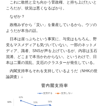
これに敢然と立ち向かう菅政権、と持ち上げたいと
ころだが、状況は悪くなるばかり。
なぜか？
政権みずから「災い」を量産しているから。ウソの
ようだが本当の話。
日本は崖っぷちという事実に、与党はもちろん、野
党もマスメディアも気づいていない。一部のネットメ
ディア、識者、SNSが声を上げているが、内容は玉石
混淆、どこまで本当かわからない。というわけで、日
本は二重の混乱、災厄のクラスターが発生している。
内閣支持率もそれを支持しているようだ（NHKの世
論調査）↓