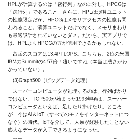
HPLが計算するのは「密行列」なのに対し、HPCGは
「疎行列」であること。さらに、HPLは演算ユニット
の性能限定だが、HPCGはメモリアクセスの性能も問
われること。演算ユニットだけでなく、メモリまわり
も最適設計されていないとダメ。だから、実アプリで
は、HPLよりHPCGの方が信用できるかもしれない。
富岳のスコアは13.4PFLOPS。こちらも、2位の米国
IBMのSummitの4.57倍！凄いですね（本当は凄さがわ
かっていない）。
(3)Graph500（ビッグデータ処理）
スーパーコンピュータが処理するのは、行列ばかり
ではない。TOP500が始まった1993年頃は、スーパー
コンピュータといえば、足したり掛けたり。ところ
が、今はAI＆IoT（すべてのモノをインターネットにつ
なぐ）の時代。IoTを介して、人類が経験したことない
膨大なデータが入手できるようになった。