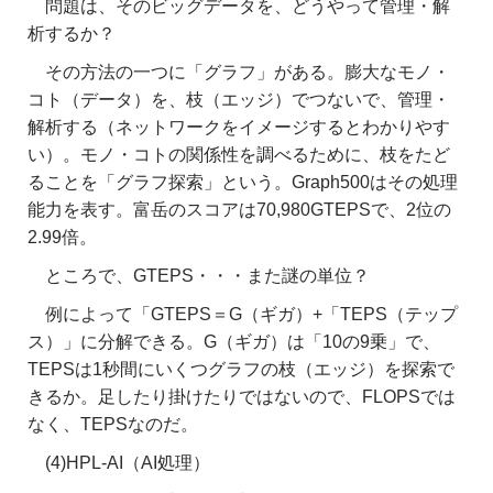
問題は、そのビッグデータを、どうやって管理・解
析するか？
その方法の一つに「グラフ」がある。膨大なモノ・
コト（データ）を、枝（エッジ）でつないで、管理・
解析する（ネットワークをイメージするとわかりやす
い）。モノ・コトの関係性を調べるために、枝をたど
ることを「グラフ探索」という。Graph500はその処理
能力を表す。富岳のスコアは70,980GTEPSで、2位の
2.99倍。
ところで、GTEPS・・・また謎の単位？
例によって「GTEPS＝G（ギガ）+「TEPS（テップ
ス）」に分解できる。G（ギガ）は「10の9乗」で、
TEPSは1秒間にいくつグラフの枝（エッジ）を探索で
きるか。足したり掛けたりではないので、FLOPSでは
なく、TEPSなのだ。
(4)HPL-AI（AI処理）