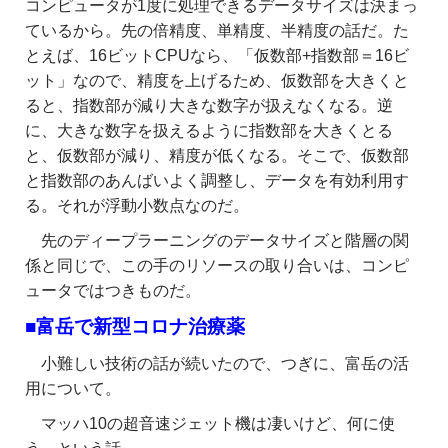
コンピュータが1度に処理できるデータサイズは決まっ
ているから。先の倍精度、単精度、半精度の話だ。た
とえば、16ビットCPUなら、「仮数部+指数部＝16ビ
ット」なので、精度を上げるため、仮数部を大きくと
ると、指数部が減り大きな数字が扱えなくなる。逆
に、大きな数字を扱えるように指数部を大きくとる
と、仮数部が減り、精度が低くなる。そこで、仮数部
と指数部のあんばいよく調整し、データを有効利用す
る。それが浮動小数点なのだ。
先のディープラーニングのデータサイズと階層の関
係と同じで、この手のリソースの取り合いは、コンピ
ュータではつきものだ。
■富岳で新型コロナ治療薬
小難しい技術の話が続いたので、つぎに、富岳の活
用について。
マッハ10の超音速ジェット機は凄いけど、何に使