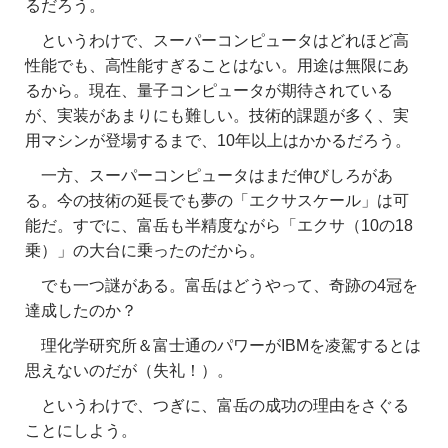
るだろう。
というわけで、スーパーコンピュータはどれほど高
性能でも、高性能すぎることはない。用途は無限にあ
るから。現在、量子コンピュータが期待されている
が、実装があまりにも難しい。技術的課題が多く、実
用マシンが登場するまで、10年以上はかかるだろう。
一方、スーパーコンピュータはまだ伸びしろがあ
る。今の技術の延長でも夢の「エクサスケール」は可
能だ。すでに、富岳も半精度ながら「エクサ（10の18
乗）」の大台に乗ったのだから。
でも一つ謎がある。富岳はどうやって、奇跡の4冠を
達成したのか？
理化学研究所＆富士通のパワーがIBMを凌駕するとは
思えないのだが（失礼！）。
というわけで、つぎに、富岳の成功の理由をさぐる
ことにしよう。