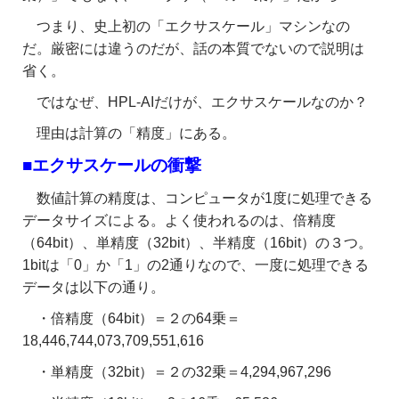
つまり、史上初の「エクサスケール」マシンなの
だ。厳密には違うのだが、話の本質でないので説明は
省く。
ではなぜ、
HPL-AIだけが、エクサスケールなのか？
理由は計算の「精度」にある。
■エクサスケールの衝撃
数値計算の精度は、コンピュータが1度に処理できる
データサイズによる。よく使われるのは、倍精度
（64bit）、単精度（32bit）、半精度（16bit）の３つ。
1bitは「0」か「1」の2通りなので、一度に処理できる
データは以下の通り。
・倍精度（64bit）＝２の64乗＝
18,446,744,073,709,551,616
・単精度（32bit）＝２の32乗＝4,294,967,296