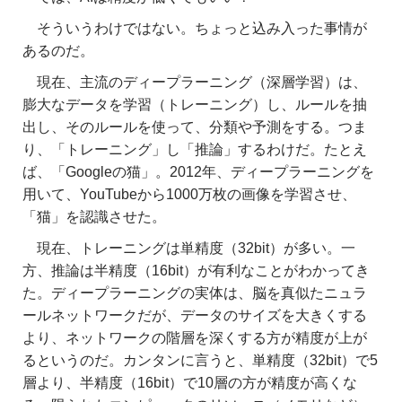
そういうわけではない。ちょっと込み入った事情が
あるのだ。
現在、主流のディープラーニング（深層学習）は、
膨大なデータを学習（トレーニング）し、ルールを抽
出し、そのルールを使って、分類や予測をする。つま
り、「トレーニング」し「推論」するわけだ。たとえ
ば、「Googleの猫」。2012年、ディープラーニングを
用いて、YouTubeから1000万枚の画像を学習させ、
「猫」を認識させた。
現在、トレーニングは単精度（32bit）が多い。一
方、推論は半精度（16bit）が有利なことがわかってき
た。ディープラーニングの実体は、脳を真似たニュラ
ールネットワークだが、データのサイズを大きくする
より、ネットワークの階層を深くする方が精度が上が
るというのだ。カンタンに言うと、単精度（32bit）で5
層より、半精度（16bit）で10層の方が精度が高くな