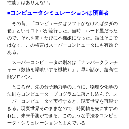
性能」はありえない。
■コンピュータシミュレーションは預言者
その昔、「コンピュータはソフトがなければタダの
箱」というコトバが流行した。当時、ハード屋だった
ので、それを聞くたびに不機嫌になった。話はそこで
はなく、この格言はスーパーコンピュータにも有効で
ある。
スーパーコンピュータの別名は「ナンバークランチ
ャー（数値を爆喰いする機械）」。早い話が、超高性
能ソロバン。
ところが、先の分子動力学のように、物理や化学の
法則をコンピュータ・プログラムに落とし込んで、ス
ーパーコンピュータで実行すると、現実世界を再現で
きる。現実世界そのままなので、時間軸を先にすすめ
れば、未来予測ができる。このような手法をコンピュ
ータ・シミュレーションとよんでいる。