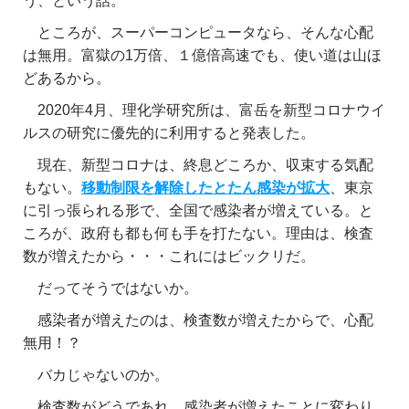
う、という話。
ところが、スーパーコンピュータなら、そんな心配
は無用。富獄の1万倍、１億倍高速でも、使い道は山ほ
どあるから。
2020年4月、理化学研究所は、富岳を新型コロナウイ
ルスの研究に優先的に利用すると発表した。
現在、新型コロナは、終息どころか、収束する気配
もない。
移動制限を解除したとたん感染が拡大
、東京
に引っ張られる形で、全国で感染者が増えている。と
ころが、政府も都も何も手を打たない。理由は、検査
数が増えたから・・・これにはビックリだ。
だってそうではないか。
感染者が増えたのは、検査数が増えたからで、心配
無用！？
バカじゃないのか。
検査数がどうであれ、感染者が増えたことに変わり