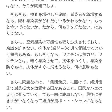
はない、そこが問題でしょ。
そもそも、検査を増やした途端、感染者が急増する
なら、隠れ感染者がどれだけいるかわらかない。もっ
と怖いではないか。だから、何も手を打たない、はあ
りえない。
さらに、空気感染の可能性も取り沙汰されており、
余談を許さない。抗体が3週間～3ヶ月で消滅するとい
う報告もある。もしそうなら、ワクチンは無力だ。ワ
クチンとは、軽く感染させて、抗体をつくり、感染を
防ぐもの。抗体がすぐに消えるなら、何の意味もな
い。
さらに問題なのは、「集団免疫」に賭けて、経済優
先で感染拡大を放置する国があること。国民がハエの
ように死んでいく、でも一向に終息しない、最後に働
き手がいなくなって経済が崩壊・・・シャレにならな
い。