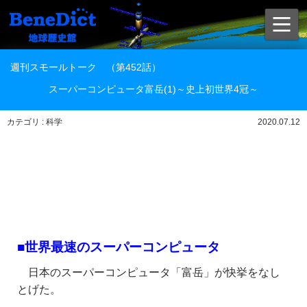
週刊スモールトーク （第452話）
スーパーコンピュータ富岳(1)～史上初世界4冠～
カテゴリ : 科学
2020.07.12
■世界最速のスーパーコンピュータ
日本のスーパーコンピュータ「富岳」が快挙をなし
とげた。