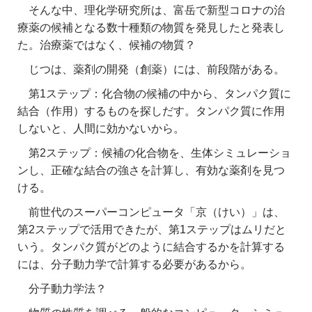
そんな中、理化学研究所は、富岳で新型コロナの治
療薬の候補となる数十種類の物質を発見したと発表し
た。治療薬ではなく、候補の物質？
じつは、薬剤の開発（創薬）には、前段階がある。
第1ステップ：化合物の候補の中から、タンパク質に
結合（作用）するものを探しだす。タンパク質に作用
しないと、人間に効かないから。
第2ステップ：候補の化合物を、生体シミュレーショ
ンし、正確な結合の強さを計算し、有効な薬剤を見つ
ける。
前世代のスーパーコンピュータ「京（けい）」は、
第2ステップで活用できたが、第1ステップはムリだと
いう。タンパク質がどのように結合するかを計算する
には、分子動力学で計算する必要があるから。
分子動力学法？