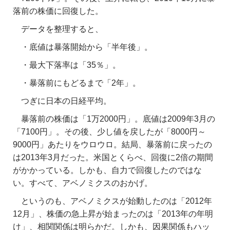
落前の株価に回復した。
データを整理すると、
・底値は暴落開始から「半年後」。
・最大下落率は「35％」。
・暴落前にもどるまで「2年」。
つぎに日本の日経平均。
暴落前の株価は「1万2000円」。底値は2009年3月の
「7100円」。その後、少し値を戻したが「8000円～
9000円」あたりをウロウロ。結局、暴落前に戻ったの
は2013年3月だった。米国とくらべ、回復に2倍の期間
がかかっている。しかも、自力で回復したのではな
い。すべて、アベノミクスのおかげ。
というのも、アベノミクスが始動したのは「2012年
12月」、株価の急上昇が始まったのは「2013年の年明
け」、相関関係は明らかだ。しかも、因果関係もハッ