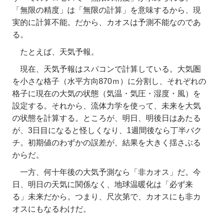
「無限の精度」は「無限の計算」を意味するから、現
実的に計算不能。だから、カオスは予測不能なのであ
る。
たとえば、天気予報。
現在、天気予報はスパコンで計算している。大気圏
を小さな格子（水平方向870ｍ）に分割し、それぞれの
格子に現在の大気の状態（気温・気圧・湿度・風）を
設定する。それから、流体力学を使って、未来を大気
の状態を計算する。ところが、明日、明後日はあたる
が、3日目になると怪しくなり、1週間後なら丁半バク
チ。初期値のわずかの誤差が、結果を大きく揺さぶる
からだ。
一方、何十年後の大気予測なら「非カオス」だ。今
日、明日の天気に関係なく、地球温暖化は「必ず来
る」未来だから。つまり、尺次第で、カオスにも非カ
オスにもなるわけだ。