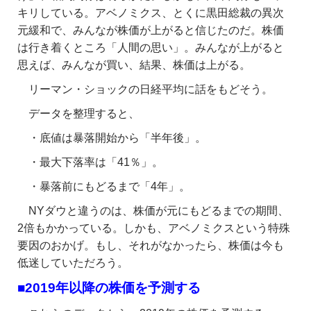
キリしている。アベノミクス、とくに黒田総裁の異次
元緩和で、みんなが株価が上がると信じたのだ。株価
は行き着くところ「人間の思い」。みんなが上がると
思えば、みんなが買い、結果、株価は上がる。
リーマン・ショックの日経平均に話をもどそう。
データを整理すると、
・底値は暴落開始から「半年後」。
・最大下落率は「41％」。
・暴落前にもどるまで「4年」。
NYダウと違うのは、株価が元にもどるまでの期間、
2倍もかかっている。しかも、アベノミクスという特殊
要因のおかげ。もし、それがなかったら、株価は今も
低迷していただろう。
■2019年以降の株価を予測する