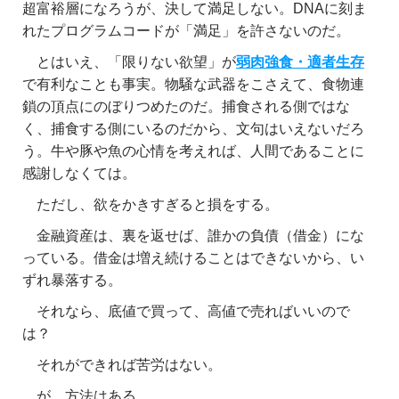
超富裕層になろうが、決して満足しない。DNAに刻ま
れたプログラムコードが「満足」を許さないのだ。
とはいえ、「限りない欲望」が
弱肉強食・適者生存
で有利なことも事実。物騒な武器をこさえて、食物連
鎖の頂点にのぼりつめたのだ。捕食される側ではな
く、捕食する側にいるのだから、文句はいえないだろ
う。牛や豚や魚の心情を考えれば、人間であることに
感謝しなくては。
ただし、欲をかきすぎると損をする。
金融資産は、裏を返せば、誰かの負債（借金）にな
っている。借金は増え続けることはできないから、い
ずれ暴落する。
それなら、底値で買って、高値で売ればいいので
は？
それができれば苦労はない。
が、方法はある。