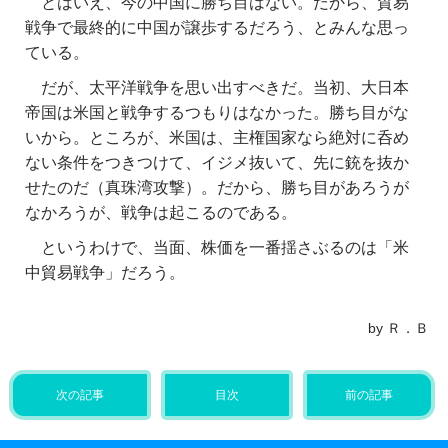
とはいえ、今の中国に勝ち目はない。だから、貿易
戦争で最終的に中国が譲歩するだろう、とみんな思っ
ている。
だが、太平洋戦争を思い出すべきだ。当初、大日本
帝国は米国と戦争するつもりはなかった。勝ち目がな
いから。ところが、米国は、主権国家なら絶対に呑め
ない条件をつきつけて、イジメ抜いて、先に銃を抜か
せたのだ（真珠湾攻撃）。だから、勝ち目があろうが
なかろうが、戦争は起こるのである。
というわけで、当面、株価を一番揺さぶるのは「米
中貿易戦争」だろう。
by Ｒ．Ｂ
次の記事
目次
前の記事