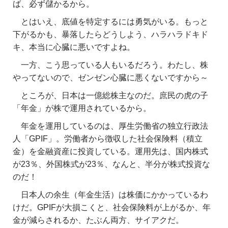
ば、必ず儲かるから。
とはいえ、底値を特定するには勇気がいる。もっと
下がるかも、暴落したらどうしよう、ハラハラドキド
キ、本当に心臓に悪いですよね。
一方、こう思っている人もいるだろう。わたし、株
やってないので、ゼンゼン心臓に悪くないですから～
ところが、日本は一億総株主なのだ。庶民の虎の子
「年金」が株で運用されているから。
年金を運用しているのは、厚生労働省の独立行政法
人「GPIF」。労働者から徴収した社会保険料（積立
金）を金融資産に投資している。運用先は、国内株式
が23％、外国株式が23％、なんと、半分が株式投資な
のだ！
日本人の余生（年金生活）は株価にかかっているわ
けだ。GPIFが大損こくと、社会保険料が上がるか、年
金が減らされるか、たぶん両方、サイアクだ。