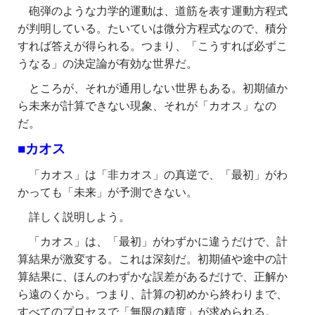
砲弾のような力学的運動は、道筋を表す運動方程式
が判明している。たいていは微分方程式なので、積分
すれば答えが得られる。つまり、「こうすれば必ずこ
うなる」の決定論が有効な世界だ。
ところが、それが通用しない世界もある。初期値か
ら未来が計算できない現象、それが「カオス」なの
だ。
■カオス
「カオス」は「非カオス」の真逆で、「最初」がわ
かっても「未来」が予測できない。
詳しく説明しよう。
「カオス」は、「最初」がわずかに違うだけで、計
算結果が激変する。これは深刻だ。初期値や途中の計
算結果に、ほんのわずかな誤差があるだけで、正解か
ら遠のくから。つまり、計算の初めから終わりまで、
すべてのプロセスで「無限の精度」が求められる。