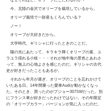
今、北陸の金沢でオリーブを栽培しているから。
オリーブ栽培で一財産もくろんでいる？
ノー！
オリーブが大好きだから。
大学時代、ギリシャに行ったときのことだ。
陽の光にあたって、キラキラ輝くオリーブの葉、ユ
ラユラ揺れる小枝・・・それが地中海の景色とあわさ
って、無上の心地よさを感じたのだ。ギリシャの古代
史が好きだったこともあるが。
それから年月が過ぎ、オリーブのことを忘れかけて
いたある日。14年間乗った愛車Audiが動かなくなっ
た。そのとき、買ったのがプジョー307SWだった。別
にフランス車が好きだったわけではない。その年限定
の「オリーブカラー」バージョンが気に入ったのだ。