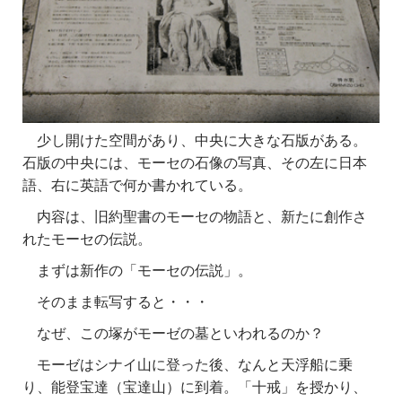
少し開けた空間があり、中央に大きな石版がある。
石版の中央には、モーセの石像の写真、その左に日本
語、右に英語で何か書かれている。
内容は、旧約聖書のモーセの物語と、新たに創作さ
れたモーセの伝説。
まずは新作の「モーセの伝説」。
そのまま転写すると・・・
なぜ、この塚がモーゼの墓といわれるのか？
モーゼはシナイ山に登った後、なんと天浮船に乗
り、能登宝達（宝達山）に到着。「十戒」を授かり、