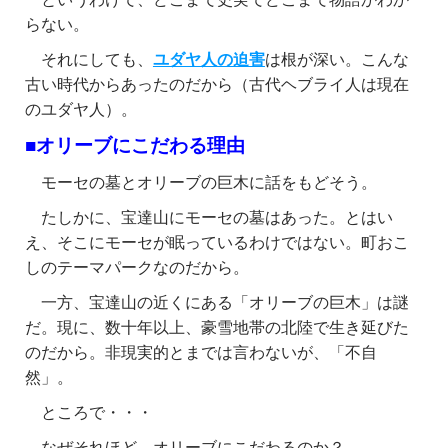
らない。
それにしても、
ユダヤ人の迫害
は根が深い。こんな
古い時代からあったのだから（古代ヘブライ人は現在
のユダヤ人）。
■オリーブにこだわる理由
モーセの墓とオリーブの巨木に話をもどそう。
たしかに、宝達山にモーセの墓はあった。とはい
え、そこにモーセが眠っているわけではない。町おこ
しのテーマパークなのだから。
一方、宝達山の近くにある「オリーブの巨木」は謎
だ。現に、数十年以上、豪雪地帯の北陸で生き延びた
のだから。非現実的とまでは言わないが、「不自
然」。
ところで・・・
なぜそれほど、オリーブにこだわるのか？