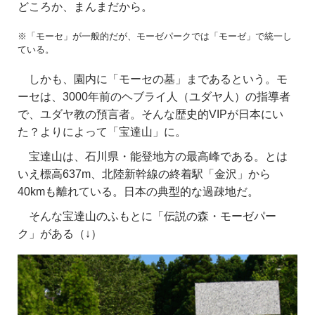
どころか、まんまだから。
※「モーセ」が一般的だが、モーゼパークでは「モーゼ」で統一し
ている。
しかも、園内に「モーセの墓」まであるという。モ
ーセは、3000年前のヘブライ人（ユダヤ人）の指導者
で、ユダヤ教の預言者。そんな歴史的VIPが日本にい
た？よりによって「宝達山」に。
宝達山は、石川県・能登地方の最高峰である。とは
いえ標高637m、北陸新幹線の終着駅「金沢」から
40kmも離れている。日本の典型的な過疎地だ。
そんな宝達山のふもとに「伝説の森・モーゼパー
ク」がある（↓）