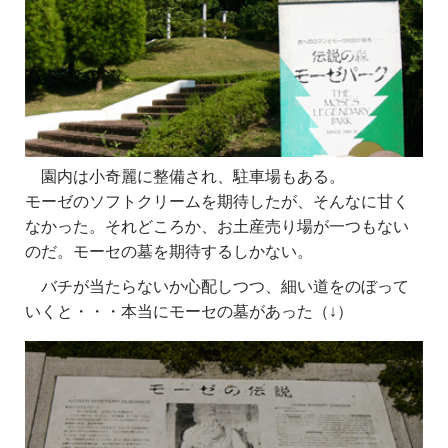
園内は小奇麗に整備され、駐車場もある。
モーゼのソフトクリームを期待したが、そんなに甘く
なかった。それどころか、お土産売り場が一つもない
のだ。モーセの墓を期待するしかない。
バチが当たらないか心配しつつ、細い道をのぼって
いくと・・・本当にモーセの墓があった（↓）