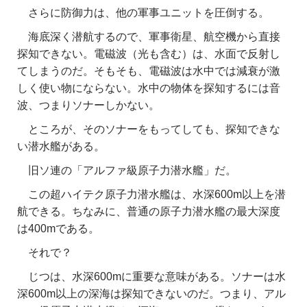
さらに防御力は、他の軍事ユニットを圧倒する。
海底深く潜航するので、軍事衛星、航空機から直接
探知できない。電磁波（光も含む）は、水面で反射し
てしまうのだ。そもそも、電磁波は水中では減衰が激
しく使い物にならない。水中の物体を探知するには音
波、つまりソナーしかない。
ところが、そのソナーをもってしても、探知できな
い潜水艦がある。
旧ソ連の「アルファ級原子力潜水艦」だ。
この超ハイテク原子力潜水艦は、水深600m以上を潜
航できる。ちなみに、普通の原子力潜水艦の最大深度
は400mである。
それで？
じつは、水深600mに重要な意味がある。ソナーは水
深600m以上の深海は探知できないのだ。つまり、アル