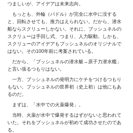
つましいが、アイデアは未来志向。
もっとも、外輪（パドル）が完全に水中に没する
と、回転させても、推力はえられない。だから、潜水
船ならスクリューしかない。それに、ブッシュネルの
スクリューは手回し式、つまり、人力駆動。しかも、
スクリューのアイデアもブッシュネルのオリジナルで
はない。その100年前に考案されている。
だから、「ブッシュネルの潜水艇→原子力潜水艦」
と言い張るつもりはない。
一方、ブッシュネルの発明力にケチをつけるつもり
もない。ブッシュネルの世界初（史上初）は他にもあ
るのだ。
まずは、「水中での火薬爆発」。
当時、火薬が水中で爆発するはずがないと思われて
いた。それをブッシュネルが初めて成功させたのであ
る。