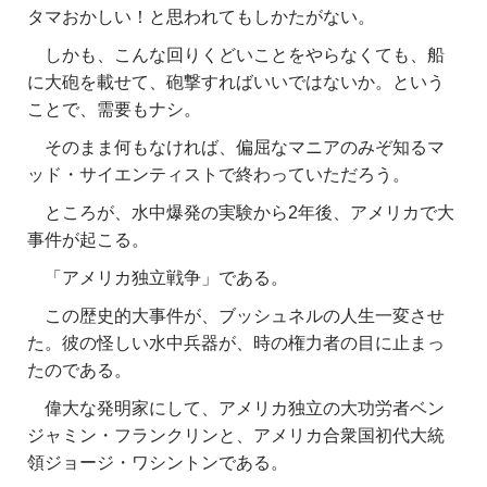
タマおかしい！と思われてもしかたがない。
しかも、こんな回りくどいことをやらなくても、船
に大砲を載せて、砲撃すればいいではないか。という
ことで、需要もナシ。
そのまま何もなければ、偏屈なマニアのみぞ知るマ
ッド・サイエンティストで終わっていただろう。
ところが、水中爆発の実験から2年後、アメリカで大
事件が起こる。
「アメリカ独立戦争」である。
この歴史的大事件が、ブッシュネルの人生一変させ
た。彼の怪しい水中兵器が、時の権力者の目に止まっ
たのである。
偉大な発明家にして、アメリカ独立の大功労者ベン
ジャミン・フランクリンと、アメリカ合衆国初代大統
領ジョージ・ワシントンである。