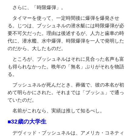
さらに、「時限爆弾」。
タイマーを使って、一定時間後に爆弾を爆発させ
る。じつは、ブッシュネルの潜水艇には時限爆弾が必
要不可欠だった。理由は後述するが、人力と歯車の時
代に、潜水艦、水中爆弾、時限爆弾を一人で発明した
のだから、大したものだ。
ところが、ブッシュネルはそれに見合った名声も富
も得られなかった。晩年の「無名」ぶりがそれを物語
る。
ブッシュネルが死んだとき、葬儀で、彼の本名が初
めて明らかにされた。それまでは「ブッシュ」で通っ
ていたのだ。
名前がこれなら、実績は推して知るべし。
■32歳の大学生
デヴィッド・ブッシュネルは、アメリカ・コネティ