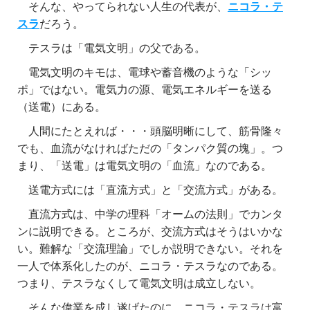
そんな、やってられない人生の代表が、
ニコラ・テ
スラ
だろう。
テスラは「電気文明」の父である。
電気文明のキモは、電球や蓄音機のような「シッ
ポ」ではない。電気力の源、電気エネルギーを送る
（送電）にある。
人間にたとえれば・・・頭脳明晰にして、筋骨隆々
でも、血流がなければただの「タンパク質の塊」。つ
まり、「送電」は電気文明の「血流」なのである。
送電方式には「直流方式」と「交流方式」がある。
直流方式は、中学の理科「オームの法則」でカンタ
ンに説明できる。ところが、交流方式はそうはいかな
い。難解な「交流理論」でしか説明できない。それを
一人で体系化したのが、ニコラ・テスラなのである。
つまり、テスラなくして電気文明は成立しない。
そんな偉業を成し遂げたのに、ニコラ・テスラは富