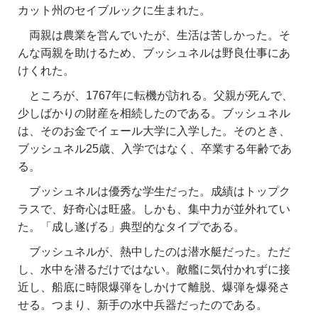
カット州のセイブルックに生まれた。
両親は農業を営んでいたが、生活は苦しかった。そ
んな両親を助けるため、ブッシュネルは野良仕事にあ
けくれた。
ところが、1767年に転機が訪れる。父親が死んで、
少しばかりの財産を相続したのである。ブッシュネル
は、そのお金でイェール大学に入学した。そのとき、
ブッシュネル25歳、入学ではなく、卒業する年齢であ
る。
ブッシュネルは優秀な学生だった。成績はトップク
ラスで、好奇心は旺盛。しかも、集中力が並外れてい
た。「成し遂げる」典型的なタイプである。
ブッシュネルが、熱中したのは潜水艇だった。ただ
し、水中を潜るだけではない。敵艦に気付かれずに接
近し、船底に時限爆弾をしかけて離脱、爆弾を爆発さ
せる。つまり、新手の水中兵器だったのである。