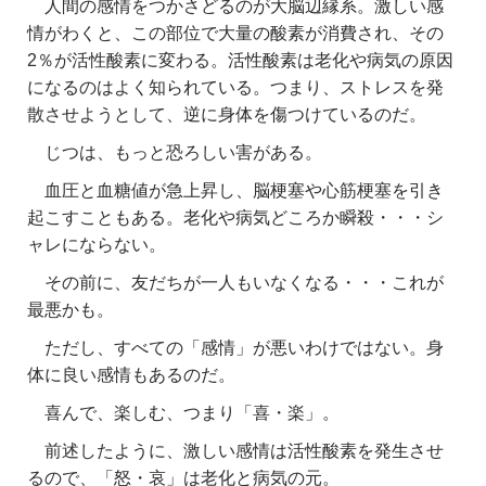
人間の感情をつかさどるのが大脳辺縁系。激しい感
情がわくと、この部位で大量の酸素が消費され、その
2％が活性酸素に変わる。活性酸素は老化や病気の原因
になるのはよく知られている。つまり、ストレスを発
散させようとして、逆に身体を傷つけているのだ。
じつは、もっと恐ろしい害がある。
血圧と血糖値が急上昇し、脳梗塞や心筋梗塞を引き
起こすこともある。老化や病気どころか瞬殺・・・シ
ャレにならない。
その前に、友だちが一人もいなくなる・・・これが
最悪かも。
ただし、すべての「感情」が悪いわけではない。身
体に良い感情もあるのだ。
喜んで、楽しむ、つまり「喜・楽」。
前述したように、激しい感情は活性酸素を発生させ
るので、「怒・哀」は老化と病気の元。