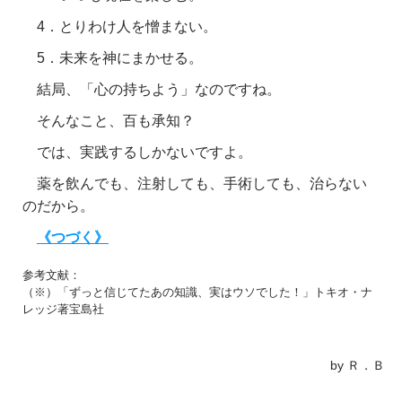
4．とりわけ人を憎まない。
5．未来を神にまかせる。
結局、「心の持ちよう」なのですね。
そんなこと、百も承知？
では、実践するしかないですよ。
薬を飲んでも、注射しても、手術しても、治らない
のだから。
《つづく》
参考文献：
（※）「ずっと信じてたあの知識、実はウソでした！」トキオ・ナ
レッジ著宝島社
by Ｒ．Ｂ