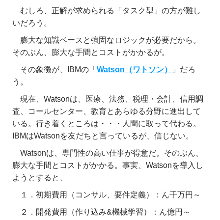
むしろ、正解が求められる「タスク型」の方が難し
いだろう。
膨大な知識ベースと強固なロジックが必要だから。
そのぶん、膨大な手間とコストがかかるが。
その象徴が、IBMの「
Watson（ワトソン）
」だろ
う。
現在、Watsonは、医療、法務、税理・会計、信用調
査、コールセンター、教育とあらゆる分野に進出して
いる。行き着くところは・・・人間に取って代わる。
IBMはWatsonを友だちと言っているが、信じない。
Watsonは、専門性の高い仕事が得意だ。そのぶん、
膨大な手間とコストがかかる。事実、Watsonを導入し
ようとすると、
１．初期費用（コンサル、要件定義）：ん千万円～
２．開発費用（作り込み&機械学習）：ん億円～