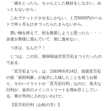
「歳をとったら、ちゃんとした格好をしなさい。み
っともないから」
これでナットクさせるしかない。１万5000円のベル
トで何ヶ月もひきづったらたまらないから。
買い物を終えて、街を散策しようと思ったら・・・
歩道が異様に混んでいて、前に進めない。
つぎは、なんだ？！
じつは、この日、第66回金沢百万石まつりだったの
である。
「百万石まつり」は、1583年6月14日、加賀百万石
の祖「前田利家」が金沢に入城したことを祝うお祭
り。そのハイライトが「百万石行列」なのだ。長大な
行列が、金沢のメインストリートを埋め尽くしてい
る。車が市内に入れないわけだ。
【百万石行列（お松の方）】