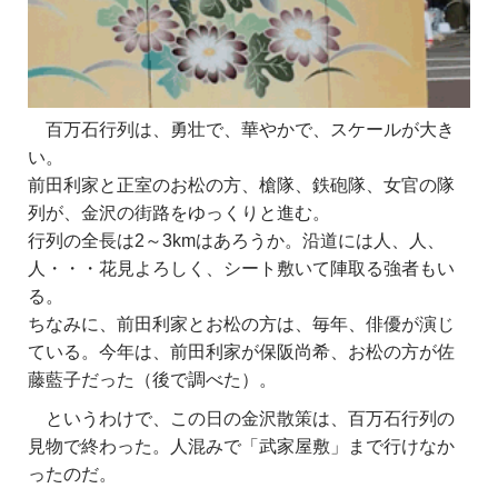
百万石行列は、勇壮で、華やかで、スケールが大き
い。
前田利家と正室のお松の方、槍隊、鉄砲隊、女官の隊
列が、金沢の街路をゆっくりと進む。
行列の全長は2～3kmはあろうか。沿道には人、人、
人・・・花見よろしく、シート敷いて陣取る強者もい
る。
ちなみに、前田利家とお松の方は、毎年、俳優が演じ
ている。今年は、前田利家が保阪尚希、お松の方が佐
藤藍子だった（後で調べた）。
というわけで、この日の金沢散策は、百万石行列の
見物で終わった。人混みで「武家屋敷」まで行けなか
ったのだ。