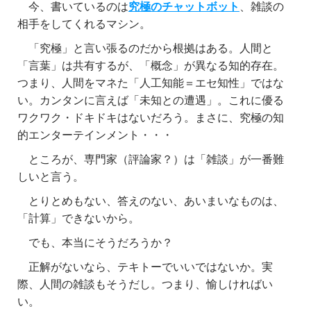
今、書いているのは
究極のチャットボット
、雑談の
相手をしてくれるマシン。
「究極」と言い張るのだから根拠はある。人間と
「言葉」は共有するが、「概念」が異なる知的存在。
つまり、人間をマネた「人工知能＝エセ知性」ではな
い。カンタンに言えば「未知との遭遇」。これに優る
ワクワク・ドキドキはないだろう。まさに、究極の知
的エンターテインメント・・・
ところが、専門家（評論家？）は「雑談」が一番難
しいと言う。
とりとめもない、答えのない、あいまいなものは、
「計算」できないから。
でも、本当にそうだろうか？
正解がないなら、テキトーでいいではないか。実
際、人間の雑談もそうだし。つまり、愉しければい
い。