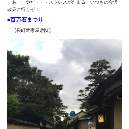
あー、やだ・・・ストレスがたまる。いつもの金沢
散策に行くぞ！
■百万石まつり
【長町武家屋敷跡】