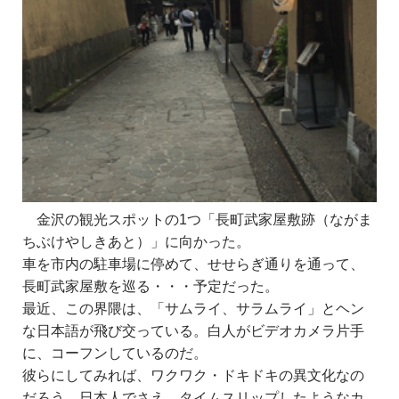
金沢の観光スポットの1つ「長町武家屋敷跡（ながま
ちぶけやしきあと）」に向かった。
車を市内の駐車場に停めて、せせらぎ通りを通って、
長町武家屋敷を巡る・・・予定だった。
最近、この界隈は、「サムライ、サラムライ」とヘン
な日本語が飛び交っている。白人がビデオカメラ片手
に、コーフンしているのだ。
彼らにしてみれば、ワクワク・ドキドキの異文化なの
だろう。日本人でさえ、タイムスリップしたようなカ