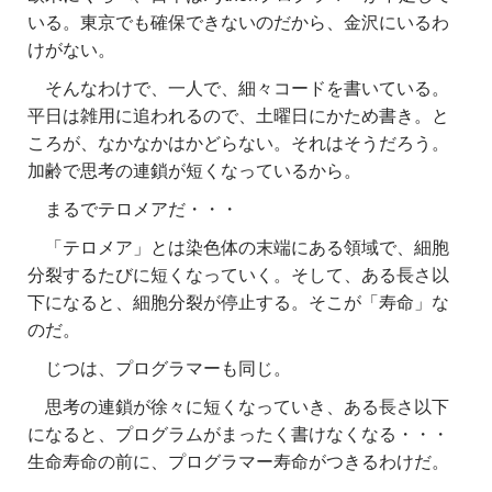
いる。東京でも確保できないのだから、金沢にいるわ
けがない。
そんなわけで、一人で、細々コードを書いている。
平日は雑用に追われるので、土曜日にかため書き。と
ころが、なかなかはかどらない。それはそうだろう。
加齢で思考の連鎖が短くなっているから。
まるでテロメアだ・・・
「テロメア」とは染色体の末端にある領域で、細胞
分裂するたびに短くなっていく。そして、ある長さ以
下になると、細胞分裂が停止する。そこが「寿命」な
のだ。
じつは、プログラマーも同じ。
思考の連鎖が徐々に短くなっていき、ある長さ以下
になると、プログラムがまったく書けなくなる・・・
生命寿命の前に、プログラマー寿命がつきるわけだ。