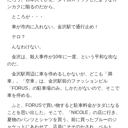
ンカクに陥るのだから。
ところが・・・
車が市内に入れない。金沢駅で通行止め！
テロ？
んなわけない。
金沢は、殺人事件が10年に一度、という平和な街な
のだ。
金沢駅周辺に車を停めるしかないが、どこも「満
車」。「空車」は、金沢駅前のファッションビル
「FORUS」の駐車場のみ。しかたがないので、そこで
車を停める。
ふと、FORUSで買い物すると駐車料金がタダになる
ことを思い出した。そこで、「NICOLE」の店に行き、
夏物のパンツとシャツを買う。前に買ったブルーのジ
ャケットにあわせて。店員にそそのかされ、ベルト