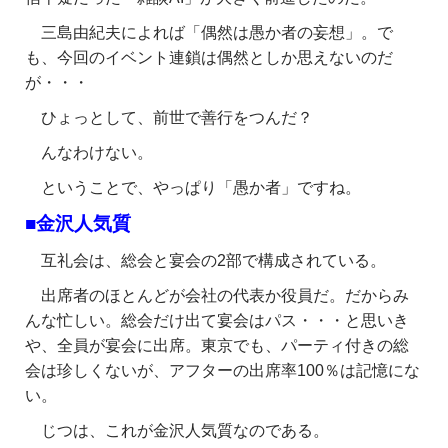
三島由紀夫によれば「偶然は愚か者の妄想」。で
も、今回のイベント連鎖は偶然としか思えないのだ
が・・・
ひょっとして、前世で善行をつんだ？
んなわけない。
ということで、やっぱり「愚か者」ですね。
■金沢人気質
互礼会は、総会と宴会の2部で構成されている。
出席者のほとんどが会社の代表か役員だ。だからみ
んな忙しい。総会だけ出て宴会はパス・・・と思いき
や、全員が宴会に出席。東京でも、パーティ付きの総
会は珍しくないが、アフターの出席率100％は記憶にな
い。
じつは、これが金沢人気質なのである。