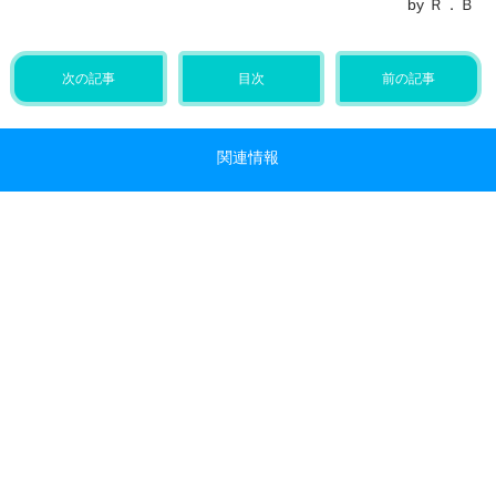
by Ｒ．Ｂ
次の記事
目次
前の記事
関連情報