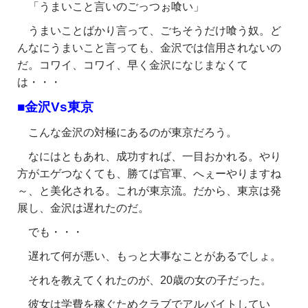
「うまいこと言いのごっつぉ喰い」
うまいことばかり言って、ごちそうだけ喰う奴。ど
んなにうまいこと言っても、金沢では信用されないの
だ。コワイ、コワイ、早く金沢になじまなくて
は・・・
■金沢Vs東京
こんな金沢の対極にあるのが東京だろう。
なにはともあれ、成功すれば、一目おかれる。やり
方がエゲつなくても、勝てば官軍、へぇーやりますね
～、と美化される。これが東京流。だから、東京は発
展し、金沢は遅れたのだ。
でも・・・
遅れて何が悪い、もっと大事なことがあるでしょ。
それを教えてくれたのが、20歳の女の子だった。
彼女は学費を稼ぐためクラブでアルバイトしてい