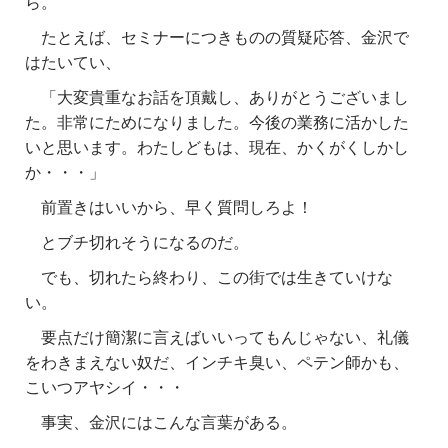
ら。
たとえば、セミナーにつきものの質疑応答、金沢で
はたいてい、
「大変貴重なお話を頂戴し、ありがとうございまし
た。非常にためになりました。今後の業務に活かした
いと思います。わたしどもは、現在、かくがくしかし
か・・・」
前置きはいいから、早く質問しろよ！
とブチ切れそうになるのだ。
でも、切れたら終わり、この街では生きていけな
い。
要点だけ簡潔に言えばいいってもんじゃない、礼儀
をわきまえない奴だ、
インチキ臭い、ペテン師かも、
こいつアヤシイ・・・
事実、金沢にはこんな言葉がある。