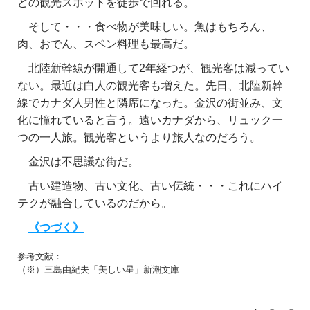
どの観光スポットを徒歩で回れる。
そして・・・食べ物が美味しい。魚はもちろん、
肉、おでん、スペン料理も最高だ。
北陸新幹線が開通して2年経つが、観光客は減ってい
ない。最近は白人の観光客も増えた。先日、北陸新幹
線でカナダ人男性と隣席になった。金沢の街並み、文
化に憧れていると言う。遠いカナダから、リュック一
つの一人旅。観光客というより旅人なのだろう。
金沢は不思議な街だ。
古い建造物、古い文化、古い伝統・・・これにハイ
テクが融合しているのだから。
《つづく》
参考文献：
（※）三島由紀夫「美しい星」新潮文庫