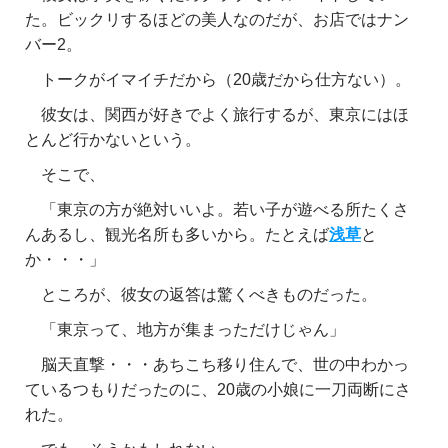
た。ビックリするほどの美人なのだが、お店ではナン
バー2。
トークがイマイチだから（20歳だから仕方ない）。
彼女は、関西が好きでよく旅行するが、東京にはほ
とんど行かないという。
そこで、
「東京の方が絶対いいよ。若い子が遊べる所たくさ
んあるし、観光名所も多いから。たとえば
浅草
と
か・・・」
ところが、彼女の返答は驚くべきものだった。
「東京って、地方が集まっただけじゃん」
脳天直撃・・・あちこち移り住んで、世の中わかっ
ているつもりだったのに、20歳の小娘に一刀両断にさ
れた。