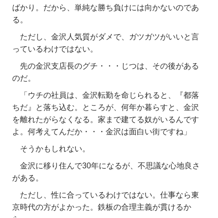
ばかり。だから、単純な勝ち負けには向かないのであ
る。
ただし、金沢人気質がダメで、ガツガツがいいと言
っているわけではない。
先の金沢支店長のグチ・・・じつは、その後がある
のだ。
「ウチの社員は、金沢転勤を命じられると、『都落
ちだ』と落ち込む。ところが、何年か暮らすと、金沢
を離れたがらなくなる。家まで建てる奴がいるんです
よ。何考えてんだか・・・金沢は面白い街ですね」
そうかもしれない。
金沢に移り住んで30年になるが、不思議な心地良さ
がある。
ただし、性に合っているわけではない。仕事なら東
京時代の方がよかった。鉄板の合理主義が貫けるか