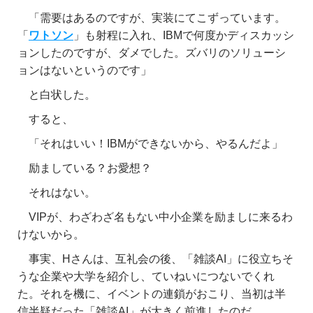
「需要はあるのですが、実装にてこずっています。
「
ワトソン
」も射程に入れ、IBMで何度かディスカッシ
ョンしたのですが、ダメでした。ズバリのソリューシ
ョンはないというのです」
と白状した。
すると、
「それはいい！IBMができないから、やるんだよ」
励ましている？お愛想？
それはない。
VIPが、わざわざ名もない中小企業を励ましに来るわ
けないから。
事実、Hさんは、互礼会の後、「雑談AI」に役立ちそ
うな企業や大学を紹介し、ていねいにつないでくれ
た。それを機に、イベントの連鎖がおこり、当初は半
信半疑だった「雑談AI」が大きく前進したのだ。