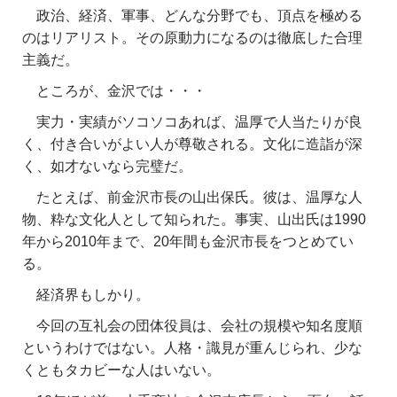
政治、経済、軍事、どんな分野でも、頂点を極める
のはリアリスト。その原動力になるのは徹底した合理
主義だ。
ところが、金沢では・・・
実力・実績がソコソコあれば、温厚で人当たりが良
く、付き合いがよい人が尊敬される。文化に造詣が深
く、如才ないなら完璧だ。
たとえば、前金沢市長の山出保氏。彼は、温厚な人
物、粋な文化人として知られた。事実、山出氏は1990
年から2010年まで、20年間も金沢市長をつとめてい
る。
経済界もしかり。
今回の互礼会の団体役員は、会社の規模や知名度順
というわけではない。人格・識見が重んじられ、少な
くともタカビーな人はいない。