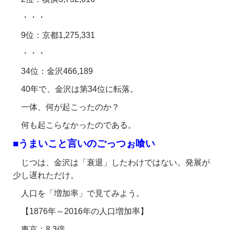
・・・
9位：京都1,275,331
・・・
34位：金沢466,189
40年で、金沢は第34位に転落。
一体、何が起こったのか？
何も起こらなかったのである。
■うまいこと言いのごっつぉ喰い
じつは、金沢は「衰退」したわけではない。発展が
少し遅れただけ。
人口を「増加率」で見てみよう。
【1876年～2016年の人口増加率】
東京：8.3倍