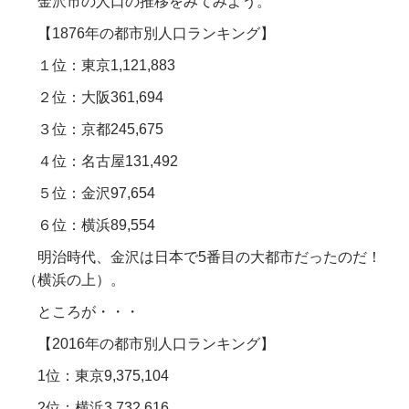
金沢市の人口の推移をみてみよう。
【1876年の都市別人口ランキング】
１位：東京1,121,883
２位：大阪361,694
３位：京都245,675
４位：名古屋131,492
５位：金沢97,654
６位：横浜89,554
明治時代、金沢は日本で5番目の大都市だったのだ！
（横浜の上）。
ところが・・・
【2016年の都市別人口ランキング】
1位：東京9,375,104
2位：横浜3,732,616