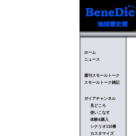
ホーム
ニュース
週刊スモールトーク
スモールトーク雑記
ガイアチャンネル
見どころ
使いこなす
体験&購入
シナリオ110番
カスタマイズ