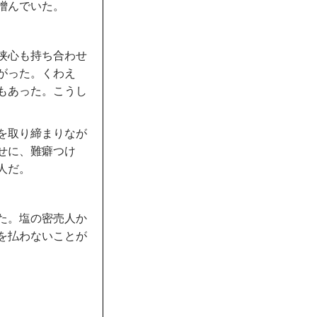
憎んでいた。
侠心も持ち合わせ
がった。くわえ
もあった。こうし
を取り締まりなが
せに、難癖つけ
人だ。
た。塩の密売人か
を払わないことが