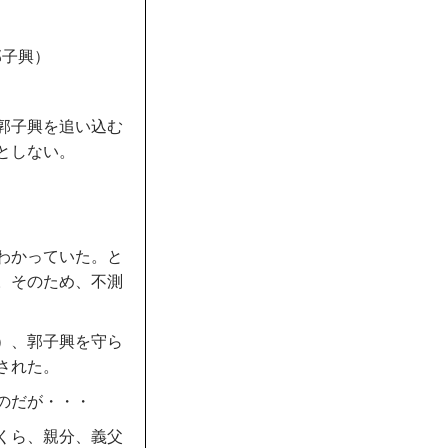
郭子興）
郭子興を追い込む
としない。
わかっていた。と
。そのため、不測
）、郭子興を守ら
された。
のだが・・・
くら、親分、義父