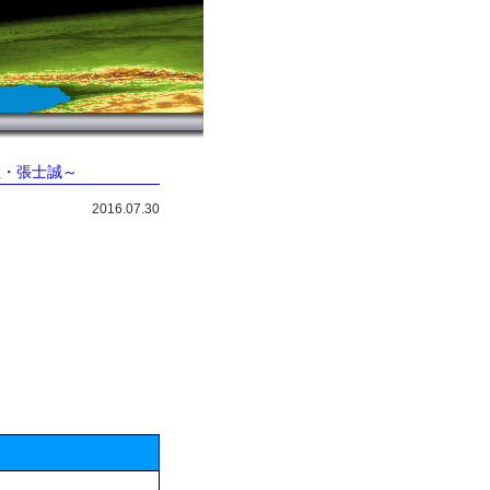
敵・張士誠～
2016.07.30