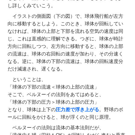
し詳しくみていこう。
イラストの側面図（下の図）で、球体飛行船が左方
向に移動するとしよう。このとき、球体が回転してい
なければ、球体の上部と下部を流れる空気の速度は同
じ。これは直感的に理解できる。つぎに、球体が時計
方向に回転しつつ、左方向に移動すると、球体の上部
の流速は、球体の右回転の速度が加わり、その分速く
なる。逆に、球体の下部の流速は、球体の回転速度分
だけ減速され、遅くなる。
ということは、
「球体の下部の流速＜球体の上部の流速」
そこで、ベルヌーイの法則をあてはめると、
「球体の下部の圧力＞球体の上部の圧力」
となり、球体は上下の
圧力差で浮き上がる
。野球のボ
ールに回転をかけると、球が浮くのと同じ原理。
ベルヌーイの法則は流体の基本法則だが、