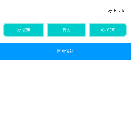
by Ｒ．Ｂ
次の記事
目次
前の記事
関連情報