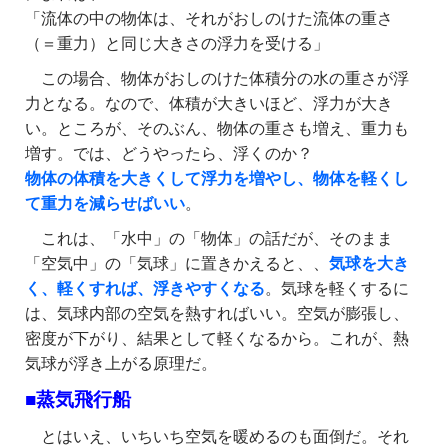
「流体の中の物体は、それがおしのけた流体の重さ
（＝重力）と同じ大きさの浮力を受ける」
この場合、物体がおしのけた体積分の水の重さが浮
力となる。なので、体積が大きいほど、浮力が大き
い。ところが、そのぶん、物体の重さも増え、重力も
増す。では、どうやったら、浮くのか？
物体の体積を大きくして浮力を増やし、物体を軽くし
て重力を減らせばいい
。
これは、「水中」の「物体」の話だが、そのまま
「空気中」の「気球」に置きかえると、、
気球を大き
く、軽くすれば、浮きやすくなる
。気球を軽くするに
は、気球内部の空気を熱すればいい。空気が膨張し、
密度が下がり、結果として軽くなるから。これが、熱
気球が浮き上がる原理だ。
■蒸気飛行船
とはいえ、いちいち空気を暖めるのも面倒だ。それ