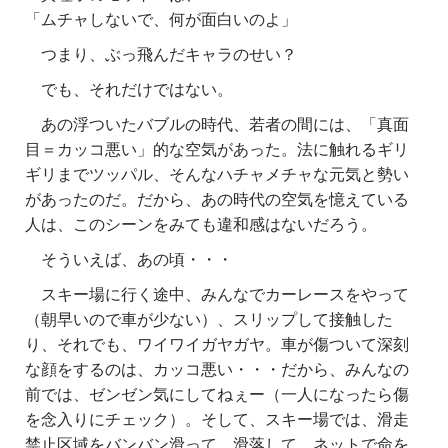
「ムチャしないで、何が面白いのよ」
つまり、ぶっ飛んだキャラのせい？
でも、それだけではない。
あの浮ついたバブルの時代、若者の間には、「真面
目＝カッコ悪い」的な空気があった。法に触れるギリ
ギリまでツッパル、そんなハチャメチャな元気と勢い
があったのだ。だから、あの時代の空気を憶えている
人は、このシーンをみても違和感はないだろう。
そういえば、あの頃・・・
スキー場に行く途中、みんなでカーレースをやって
（朝早いので車が少ない）、スリップして接触した
り、それでも、ワイワイガヤガヤ。車が傷ついて深刻
な顔をするのは、カッコ悪い・・・だから、みんなの
前では、ゼンゼン気にしてねぇー（一人になったら傷
を念入りにチェック）。そして、スキー場では、滑走
禁止区域をバンバン滑って、滑落して、ネットで命を