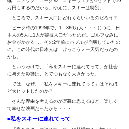
靴、ストック、ゴーグル、スキーウェアが1セットで10
万円もするのだから。ゆえに、スキーは特別。
ところで、スキー人口はどれくらいいるのだろう？
ピーク時の1993年で、1，860万人・・・じつに、日
本人の5人に1人が競技人口だったのだ。ゴルフなみに
お金がかかるし、その2年前にバブルが崩壊していたの
に。この時代の日本人は、けっこうノー天気だったの
かも。
というわけで、「私をスキーに連れてって」が社会
に与えた影響は、とてつもなく大きかった。
では、なぜ、「私をスキーに連れてって」はそれほ
ど大ヒットしたのか？
そんな理由を考えるのが野暮に思えるほど、楽しく
て幸せな映画だったから・・・
■私をスキーに連れてって