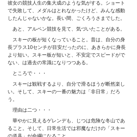
彼女の競技人生の集大成のような気がする。ショート
で失敗して、メダルはとれなかったけど、みんな感動
したんじゃないかな。長い間、ごくろうさまでした。
あと、アルペン競技を見て、気づいたことがある。
スキーの板が短くなっていること。昔は、自分の身
長プラス10センチが目安だったのに、あきらかに身長
より短い。スキー板が短いと、不安定でスピードがで
ない、は過去の常識になりつつある。
ところで・・・
スキーは観戦するより、自分で滑るほうが断然楽し
い。そして、スキーの一番の魅力は「非日常」だろ
う。
理由は二つ・・・
華やかに見えるゲレンデも、じつは危険な冬山であ
ること。そして、日常生活では邪魔なだけの「スキー
の道具」が命綱になること。