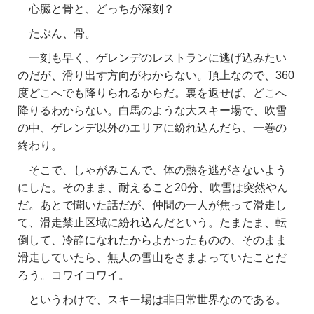
心臓と骨と、どっちが深刻？
たぶん、骨。
一刻も早く、ゲレンデのレストランに逃げ込みたい
のだが、滑り出す方向がわからない。頂上なので、360
度どこへでも降りられるからだ。裏を返せば、どこへ
降りるわからない。白馬のような大スキー場で、吹雪
の中、ゲレンデ以外のエリアに紛れ込んだら、一巻の
終わり。
そこで、しゃがみこんで、体の熱を逃がさないよう
にした。そのまま、耐えること20分、吹雪は突然やん
だ。あとで聞いた話だが、仲間の一人が焦って滑走し
て、滑走禁止区域に紛れ込んだという。たまたま、転
倒して、冷静になれたからよかったものの、そのまま
滑走していたら、無人の雪山をさまよっていたことだ
ろう。コワイコワイ。
というわけで、スキー場は非日常世界なのである。