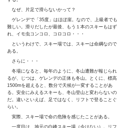
なぜ、片足で滑らないかって？
ゲレンデで「35度」はほぼ崖。なので、上級者でも
難しい。滑りだしたが最後、もう１本のスキーもはず
れ、イモ虫コンコロ、コロコロ・・・
というわけで、スキー場では、スキーは命綱なので
ある。
さらに・・・
冬場になると、毎年のように、冬山遭難が報じられ
るが、じつは、ゲレンデの正体も冬山。とくに、標高
1500mを超えると、数分で天候が一変することがあ
る。安全にみえるスキーも、冬山登山と変わらないの
だ。違いといえば、足ではなく、リフトで登ることぐ
らい。
実際、スキー場で命の危険を感じたことがある。
一度目は、地元の白峰スキー場（今はない）。リフ