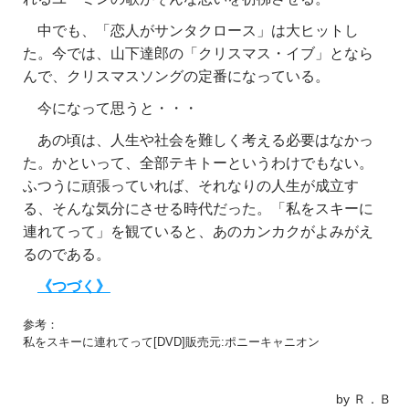
中でも、「恋人がサンタクロース」は大ヒットし
た。今では、山下達郎の「クリスマス・イブ」となら
んで、クリスマスソングの定番になっている。
今になって思うと・・・
あの頃は、人生や社会を難しく考える必要はなかっ
た。かといって、全部テキトーというわけでもない。
ふつうに頑張っていれば、それなりの人生が成立す
る、そんな気分にさせる時代だった。「私をスキーに
連れてって」を観ていると、あのカンカクがよみがえ
るのである。
《つづく》
参考：
私をスキーに連れてって[DVD]販売元:ポニーキャニオン
by Ｒ．Ｂ