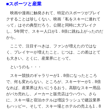
■スポーツと産業
映画や漫画に触発されて、特定のスポーツがブレイ
クすることは珍しくない。映画「私をスキーに連れて
って」はその典型だろう。公開と同時に大ブレイク
し、5年間で、スキー人口が1．8倍に跳ね上がったのだ
から。
ここで、注目すべきは、ファンが増えたのではな
く、プレイヤーが増えたこと。じつは、この差はとて
も大きい。とくに、産業界にとって。
というのも・・・
スキー競技のギャラリーが1．8倍になったところ
で、何も変わらない。ところが、スキーヤーが1．8倍
なれば、産業界は大いにうるおう。高額なスキー用品
がバカ売れし、メーカーと販売店はウハウハ。さら
に、スキー場と宿泊ホテルは増設ラッシュで建設業界
もハッピー。そして、スキー場とホテルの売上も1．8