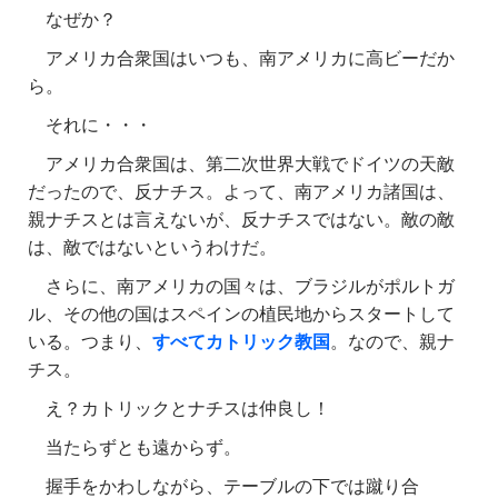
なぜか？
アメリカ合衆国はいつも、南アメリカに高ビーだか
ら。
それに・・・
アメリカ合衆国は、第二次世界大戦でドイツの天敵
だったので、反ナチス。よって、南アメリカ諸国は、
親ナチスとは言えないが、反ナチスではない。敵の敵
は、敵ではないというわけだ。
さらに、南アメリカの国々は、ブラジルがポルトガ
ル、その他の国はスペインの植民地からスタートして
いる。つまり、
すべてカトリック教国
。なので、親ナ
チス。
え？カトリックとナチスは仲良し！
当たらずとも遠からず。
握手をかわしながら、テーブルの下では蹴り合