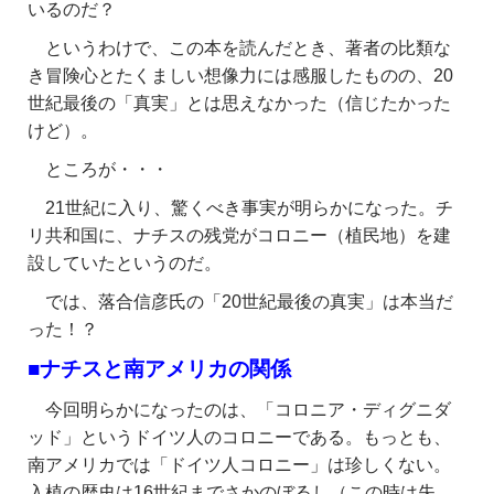
いるのだ？
というわけで、この本を読んだとき、著者の比類な
き冒険心とたくましい想像力には感服したものの、20
世紀最後の「真実」とは思えなかった（信じたかった
けど）。
ところが・・・
21世紀に入り、驚くべき事実が明らかになった。チ
リ共和国に、ナチスの残党がコロニー（植民地）を建
設していたというのだ。
では、落合信彦氏の「20世紀最後の真実」は本当だ
った！？
■ナチスと南アメリカの関係
今回明らかになったのは、「コロニア・ディグニダ
ッド」というドイツ人のコロニーである。もっとも、
南アメリカでは「ドイツ人コロニー」は珍しくない。
入植の歴史は16世紀までさかのぼるし（この時は失