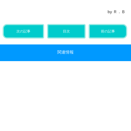
by Ｒ．Ｂ
次の記事
目次
前の記事
関連情報