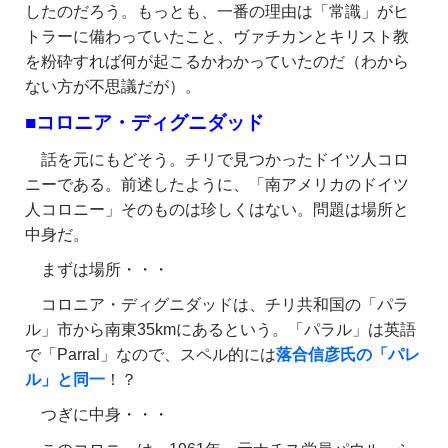
したのだろう。もっとも、一番の理由は「常識」がヒ
トラーに備わっていたこと、ヴァチカンとキリスト教
を粉砕すれば何が起こるかわかっていたのだ（わから
ない方が不思議だが）。
■コロニア・ディグニダッド
話を元にもどそう。チリで見つかったドイツ人コロ
ニーである。前述したように、「南アメリカのドイツ
人コロニー」そのものは珍しくはない。問題は場所と
中身だ。
まずは場所・・・
コロニア・ディグニダッドは、チリ共和国の「パラ
ル」市から南東35kmにあるという。「パラル」は英語
で「Parral」なので、スペル的には
落合信彦氏の「パレ
ル」と同一
！？
つぎに中身・・・