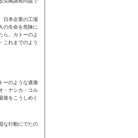
る尖閣諸島問題で
、日本企業の工場
人の生命を危険に
たら。カトーのよ
・これまでのよう
トーのような過激
オ・ナシカ・コル
最後をこうしめく
湿な行動にでたの