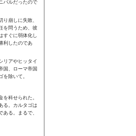
ニバルだったので
切り崩しに失敗、
任を問うため、彼
はすぐに弱体化し
勝利したのであ
シリアやヒッタイ
帝国、ローマ帝国
ゴを除いて。
金を科せられた。
ある。カルタゴは
である。まるで、