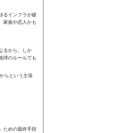
ゆるインフラが破
、家族や恋人かも
なるから。しか
地球のルールでも
だからという主張
」ための最終手段