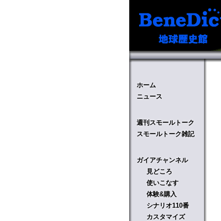
ホーム
ニュース
週刊スモールトーク
スモールトーク雑記
ガイアチャンネル
見どころ
使いこなす
体験&購入
シナリオ110番
カスタマイズ