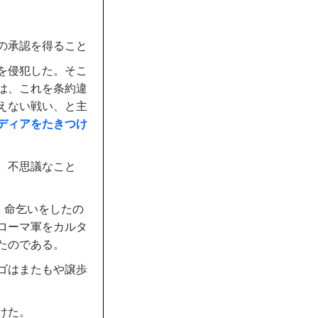
の承認を得ること
を侵犯した。そこ
は、これを条約違
えない戦い、と主
ディアをたきつけ
、不思議なこと
、命乞いをしたの
ローマ軍をカルタ
たのである。
ゴはまたもや譲歩
けた。