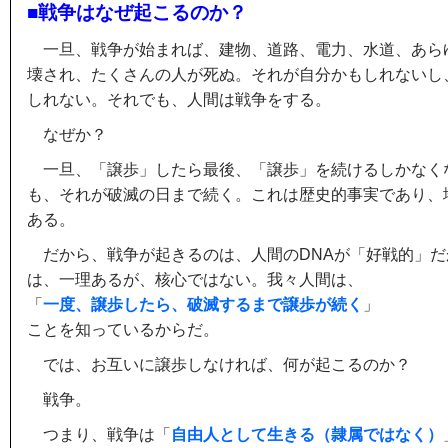
■戦争はなぜ起こるのか？
一旦、戦争が始まれば、建物、道路、電力、水道、あら
壊され、たくさんの人が死ぬ。それが自分かもしれないし
しれない。それでも、人間は戦争をする。
なぜか？
一旦、「譲歩」したら最後、「譲歩」を続けるしかなく
も、それが破滅の日まで続く。これは歴史的事実であり、
ある。
だから、戦争が起きるのは、人間のDNAが「好戦的」
は、一理あるが、核心ではない。我々人間は、
「
一度、譲歩したら、破滅するまで譲歩が続く
」
ことを知っているからだ。
では、お互いに譲歩しなければ、何が起こるのか？
戦争。
つまり、戦争は「
自由人として生きる（隷属ではなく）